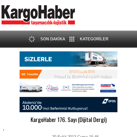
SON DAKİKA
KATEGORİLER
KargoHaber 176. Sayı (Dijital Dergi)
.
20 Eylül 2013 Cuma 15:46