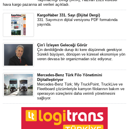
hava kargo pazarına ait verileri açıkladı.
KargoHaber 331. Sayı (Dijital Dergi)
331. Sayımızın dijital versiyonu PDF formatında
yayında.
Çin'i İzleyen Geleceği Görür
Çin denildiğinde durup iki kere düşünmek gerekiyor.
Sürekli büyüyen, dönüşen ve küresel ekonomiye yön
veren devasa bir organizmadan söz ediyoruz.
Mercedes-Benz Türk Filo Yönetimini
Dijitalleştiriyor
Mercedes-Benz Türk; My TruckPoint, TruckLive ve
Fleetboard çözümleriyle kamyon filolarının bakım ve
operasyon süreçlerini daha verimli yönetmesini
sağlıyor.