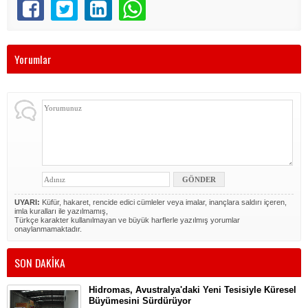
Yorumlar
UYARI:
Küfür, hakaret, rencide edici cümleler veya imalar, inançlara saldırı içeren,
imla kuralları ile yazılmamış,
Türkçe karakter kullanılmayan ve büyük harflerle yazılmış yorumlar
onaylanmamaktadır.
SON DAKİKA
Hidromas, Avustralya'daki Yeni Tesisiyle Küresel
Büyümesini Sürdürüyor