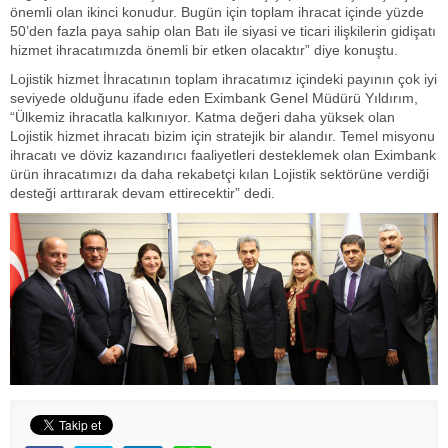
önemli olan ikinci konudur. Bugün için toplam ihracat içinde yüzde
50’den fazla paya sahip olan Batı ile siyasi ve ticari ilişkilerin gidişatı
hizmet ihracatımızda önemli bir etken olacaktır” diye konuştu.
Lojistik hizmet İhracatının toplam ihracatımız içindeki payının çok iyi
seviyede olduğunu ifade eden Eximbank Genel Müdürü Yıldırım,
“Ülkemiz ihracatla kalkınıyor. Katma değeri daha yüksek olan
Lojistik hizmet ihracatı bizim için stratejik bir alandır. Temel misyonu
ihracatı ve döviz kazandırıcı faaliyetleri desteklemek olan Eximbank
ürün ihracatımızı da daha rekabetçi kılan Lojistik sektörüne verdiği
desteği arttırarak devam ettirecektir” dedi.