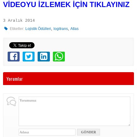
VİDEOYU İZLEMEK İÇİN TIKLAYINIZ
3 Aralık 2014
,
,
Etiketler:
Lojistik Ödülleri
logitrans
Atlas
Yorumlar