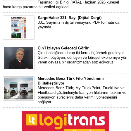
Taşımacılığı Birliği (IATA), Haziran 2026 küresel
hava kargo pazarına ait verileri açıkladı.
KargoHaber 331. Sayı (Dijital Dergi)
331. Sayımızın dijital versiyonu PDF formatında
yayında.
Çin'i İzleyen Geleceği Görür
Çin denildiğinde durup iki kere düşünmek gerekiyor.
Sürekli büyüyen, dönüşen ve küresel ekonomiye yön
veren devasa bir organizmadan söz ediyoruz.
Mercedes-Benz Türk Filo Yönetimini
Dijitalleştiriyor
Mercedes-Benz Türk; My TruckPoint, TruckLive ve
Fleetboard çözümleriyle kamyon filolarının bakım ve
operasyon süreçlerini daha verimli yönetmesini
sağlıyor.