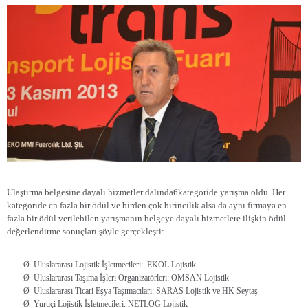
Ulaştırma belgesine dayalı hizmetler dalında6kategoride yarışma oldu. Her
kategoride en fazla bir ödül ve birden çok birincilik alsa da aynı firmaya en
fazla bir ödül verilebilen yarışmanın belgeye dayalı hizmetlere ilişkin ödül
değerlendirme sonuçları şöyle gerçekleşti:
Ø
Uluslararası Lojistik İşletmecileri:
EKOL Lojistik
Ø
Uluslararası Taşıma İşleri Organizatörleri: OMSAN Lojistik
Ø
Uluslararası Ticari Eşya Taşımacıları: SARAS Lojistik ve HK Seytaş
Ø
Yurtiçi Lojistik İşletmecileri: NETLOG Lojistik