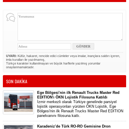
UYARI:
Küfür, hakaret, rencide edici cümleler veya imalar, inançlara saldırı içeren,
imla kuralları ile yazılmamış,
Türkçe karakter kullanılmayan ve büyük harflerle yazılmış yorumlar
onaylanmamaktadır.
SON DAKİKA
Ege Bölgesi'nin ilk Renault Trucks Master Red
EDITION'ı ÖKN Lojistik Filosuna Katıldı
İzmir merkezli olarak Türkiye genelinde parsiyel
lojistik operasyonları yürüten ÖKN Lojistik, Ege
Bölgesi'nin ilk Renault Trucks Master Red EDITION
panelvanını filosuna kattı.
Karadeniz'de Türk RO-RO Gemisine Dron