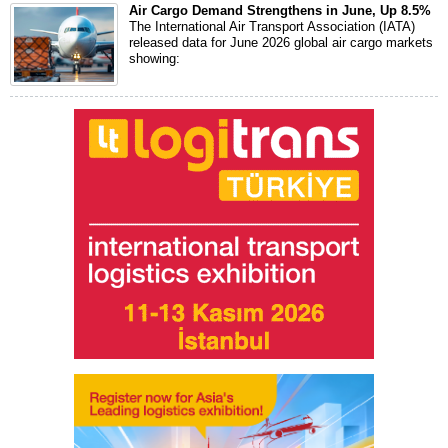
Air Cargo Demand Strengthens in June, Up 8.5%
The International Air Transport Association (IATA)
released data for June 2026 global air cargo markets
showing: