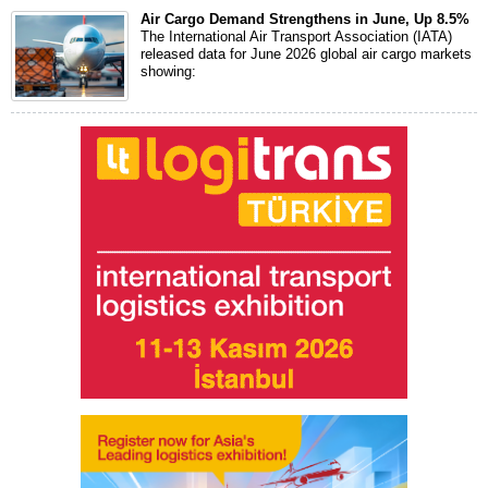
Air Cargo Demand Strengthens in June, Up 8.5%
The International Air Transport Association (IATA)
released data for June 2026 global air cargo markets
showing: