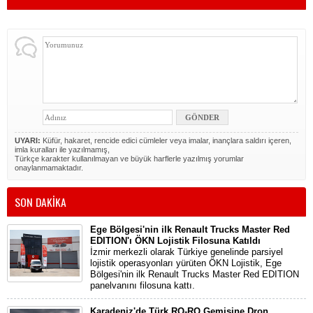
UYARI:
Küfür, hakaret, rencide edici cümleler veya imalar, inançlara saldırı içeren,
imla kuralları ile yazılmamış,
Türkçe karakter kullanılmayan ve büyük harflerle yazılmış yorumlar
onaylanmamaktadır.
SON DAKİKA
Ege Bölgesi'nin ilk Renault Trucks Master Red
EDITION'ı ÖKN Lojistik Filosuna Katıldı
İzmir merkezli olarak Türkiye genelinde parsiyel
lojistik operasyonları yürüten ÖKN Lojistik, Ege
Bölgesi'nin ilk Renault Trucks Master Red EDITION
panelvanını filosuna kattı.
Karadeniz'de Türk RO-RO Gemisine Dron