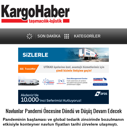
SON DAKİKA
KATEGORİLER
Navlunlar Pandemi Öncesine Döndü ve Düşüş Devam Edecek
Pandeminin başlaması ve global tedarik zincirinde bozulmanın
etkisiyle konteyner navlun fiyatları tarihi zirvelere ulaşmıştı.