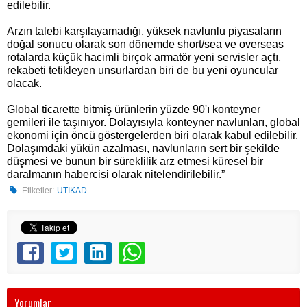
edilebilir.
Arzın talebi karşılayamadığı, yüksek navlunlu piyasaların
doğal sonucu olarak son dönemde short/sea ve overseas
rotalarda küçük hacimli birçok armatör yeni servisler açtı,
rekabeti tetikleyen unsurlardan biri de bu yeni oyuncular
olacak.
Global ticarette bitmiş ürünlerin yüzde 90'ı konteyner
gemileri ile taşınıyor. Dolayısıyla konteyner navlunları, global
ekonomi için öncü göstergelerden biri olarak kabul edilebilir.
Dolaşımdaki yükün azalması, navlunların sert bir şekilde
düşmesi ve bunun bir süreklilik arz etmesi küresel bir
daralmanın habercisi olarak nitelendirilebilir.”
Etiketler:
UTİKAD
Yorumlar