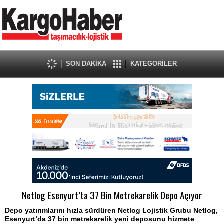
SON DAKİKA
KATEGORİLER
Netlog Esenyurt’ta 37 Bin Metrekarelik Depo Açıyor
Depo yatırımlarını hızla sürdüren Netlog Lojistik Grubu Netlog,
Esenyurt’da 37 bin metrekarelik yeni deposunu hizmete