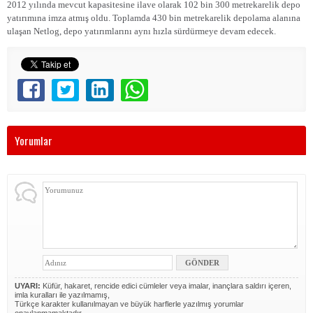
2012 yılında mevcut kapasitesine ilave olarak 102 bin 300 metrekarelik depo
yatırımına imza atmış oldu. Toplamda 430 bin metrekarelik depolama alanına
ulaşan Netlog, depo yatırımlarını aynı hızla sürdürmeye devam edecek.
Yorumlar
UYARI:
Küfür, hakaret, rencide edici cümleler veya imalar, inançlara saldırı içeren,
imla kuralları ile yazılmamış,
Türkçe karakter kullanılmayan ve büyük harflerle yazılmış yorumlar