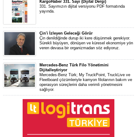
KargoHaber 331. Sayı (Dijital Dergi)
331. Sayımızın dijital versiyonu PDF formatında
yayında.
Çin'i İzleyen Geleceği Görür
Çin denildiğinde durup iki kere düşünmek gerekiyor.
Sürekli büyüyen, dönüşen ve küresel ekonomiye yön
veren devasa bir organizmadan söz ediyoruz.
Mercedes-Benz Türk Filo Yönetimini
Dijitalleştiriyor
Mercedes-Benz Türk; My TruckPoint, TruckLive ve
Fleetboard çözümleriyle kamyon filolarının bakım ve
operasyon süreçlerini daha verimli yönetmesini
sağlıyor.