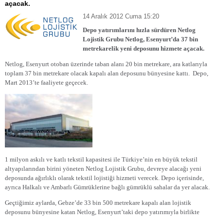
açacak.
14 Aralık 2012 Cuma 15:20
Depo yatırımlarını hızla sürdüren Netlog
Lojistik Grubu Netlog, Esenyurt’da 37 bin
metrekarelik yeni deposunu hizmete açacak.
Netlog, Esenyurt otoban üzerinde taban alanı 20 bin metrekare, ara katlarıyla
toplam 37 bin metrekare olacak kapalı alan deposunu bünyesine kattı.
Depo,
Mart 2013’te faaliyete geçecek.
1 milyon askılı ve katlı tekstil kapasitesi ile Türkiye’nin en büyük tekstil
altyapılarından birini yöneten Netlog Lojistik Grubu, devreye alacağı yeni
deposunda ağırlıklı olarak tekstil lojistiği hizmeti verecek. Depo içerisinde,
ayrıca Halkalı ve Ambarlı Gümrüklerine bağlı gümrüklü sahalar da yer alacak.
Geçtiğimiz aylarda, Gebze’de 33 bin 500 metrekare kapalı alan lojistik
deposunu bünyesine katan Netlog, Esenyurt’taki depo yatırımıyla birlikte