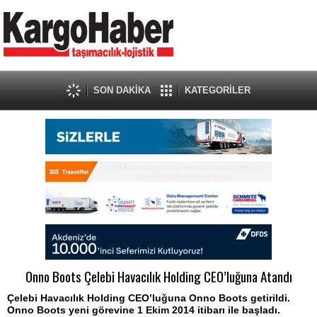
SON DAKİKA
KATEGORİLER
Onno Boots Çelebi Havacılık Holding CEO’luğuna Atandı
Çelebi Havacılık Holding CEO’luğuna Onno Boots getirildi.
Onno Boots yeni görevine 1 Ekim 2014 itibarı ile başladı.