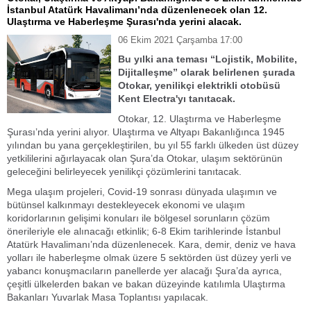
İstanbul Atatürk Havalimanı’nda düzenlenecek olan 12.
Ulaştırma ve Haberleşme Şurası'nda yerini alacak.
06 Ekim 2021 Çarşamba 17:00
Bu yılki ana teması “Lojistik, Mobilite,
Dijitalleşme” olarak belirlenen şurada
Otokar, yenilikçi elektrikli otobüsü
Kent Electra'yı tanıtacak.
Otokar, 12. Ulaştırma ve Haberleşme
Şurası’nda yerini alıyor. Ulaştırma ve Altyapı Bakanlığınca 1945
yılından bu yana gerçekleştirilen, bu yıl 55 farklı ülkeden üst düzey
yetkililerini ağırlayacak olan Şura’da Otokar, ulaşım sektörünün
geleceğini belirleyecek yenilikçi çözümlerini tanıtacak.
Mega ulaşım projeleri, Covid-19 sonrası dünyada ulaşımın ve
bütünsel kalkınmayı destekleyecek ekonomi ve ulaşım
koridorlarının gelişimi konuları ile bölgesel sorunların çözüm
önerileriyle ele alınacağı etkinlik; 6-8 Ekim tarihlerinde İstanbul
Atatürk Havalimanı’nda düzenlenecek. Kara, demir, deniz ve hava
yolları ile haberleşme olmak üzere 5 sektörden üst düzey yerli ve
yabancı konuşmacıların panellerde yer alacağı Şura’da ayrıca,
çeşitli ülkelerden bakan ve bakan düzeyinde katılımla Ulaştırma
Bakanları Yuvarlak Masa Toplantısı yapılacak.