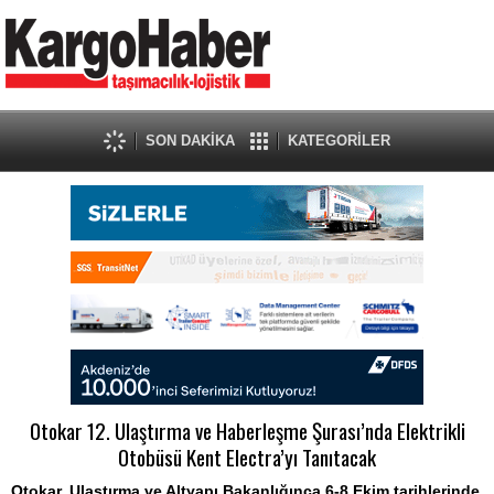
SON DAKİKA
KATEGORİLER
Otokar 12. Ulaştırma ve Haberleşme Şurası’nda Elektrikli
Otobüsü Kent Electra’yı Tanıtacak
Otokar, Ulaştırma ve Altyapı Bakanlığınca 6-8 Ekim tarihlerinde