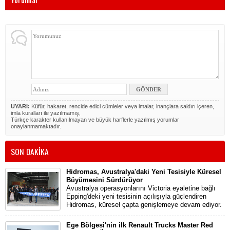
UYARI:
Küfür, hakaret, rencide edici cümleler veya imalar, inançlara saldırı içeren,
imla kuralları ile yazılmamış,
Türkçe karakter kullanılmayan ve büyük harflerle yazılmış yorumlar
onaylanmamaktadır.
SON DAKİKA
Hidromas, Avustralya'daki Yeni Tesisiyle Küresel
Büyümesini Sürdürüyor
Avustralya operasyonlarını Victoria eyaletine bağlı
Epping'deki yeni tesisinin açılışıyla güçlendiren
Hidromas, küresel çapta genişlemeye devam ediyor.
Ege Bölgesi'nin ilk Renault Trucks Master Red