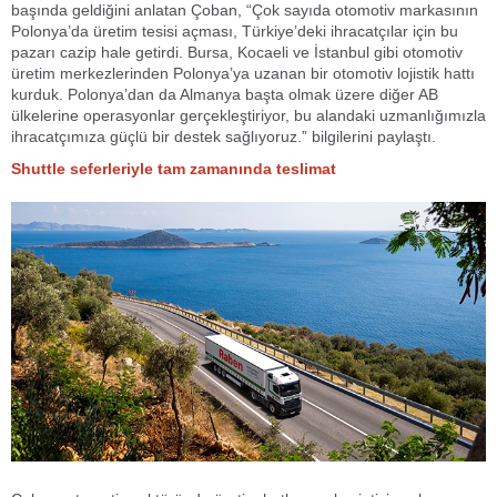
başında geldiğini anlatan Çoban, “Çok sayıda otomotiv markasının
Polonya’da üretim tesisi açması, Türkiye’deki ihracatçılar için bu
pazarı cazip hale getirdi. Bursa, Kocaeli ve İstanbul gibi otomotiv
üretim merkezlerinden Polonya’ya uzanan bir otomotiv lojistik hattı
kurduk. Polonya’dan da Almanya başta olmak üzere diğer AB
ülkelerine operasyonlar gerçekleştiriyor, bu alandaki uzmanlığımızla
ihracatçımıza güçlü bir destek sağlıyoruz.” bilgilerini paylaştı.
Shuttle seferleriyle tam zamanında teslimat