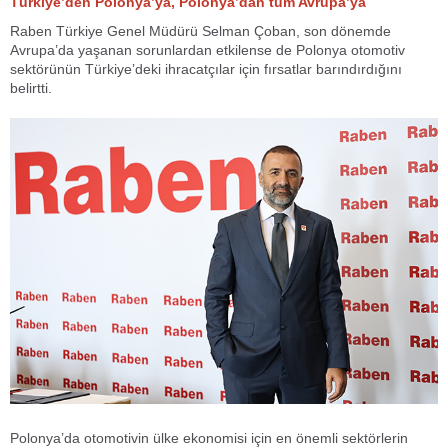
Türkiye’den Polonya’ya, Polonya’dan tüm Avrupa’ya
Raben Türkiye Genel Müdürü Selman Çoban, son dönemde
Avrupa’da yaşanan sorunlardan etkilense de Polonya otomotiv
sektörünün Türkiye’deki ihracatçılar için fırsatlar barındırdığını
belirtti.
Polonya’da otomotivin ülke ekonomisi için en önemli sektörlerin