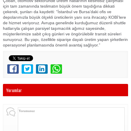
Çoban, otomotiv sektöründe üretim hatlarının kesintisiz çalışması
için tam zamanında teslimatın büyük önem taşıdığına dikkati
çekerek, şunları da kaydetti: “İstanbul ve Bursa’daki ofis ve
depolarımızla büyük ölçekli üreticilerin yanı sıra ihracatçı KOBİ’lere
de hizmet veriyoruz. Avrupa genelinde kurduğumuz düzenli shuttle
hatlarıyla çalışan parsiyel taşımacılık ağımız sayesinde,
müşterilerimize sabit çıkış günleri ve öngörülebilir transit süreleri
sunuyoruz. Bu yapı, özellikle siparişe dayalı üretim yapan şirketlerin
operasyonel planlamasında önemli avantaj sağlıyor.”
Yorumlar