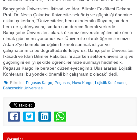
Bahçeşehir Üniversitesi İktisadi ve İdari Bilimler Fakültesi Dekanı
Prof. Dr. Necip Çakır ise üniversite-sektör iş ve güçbirliği önemine
dikkat çekerken, “Üniversiteler, hem akademik dünya açısından
hem de iş dünyası açısından son derece önemli yerlerdir.
Bahçeşehir Üniversitesi olarak ülkemiz üniversite eğitiminde öncü
olmak gibi bir misyonumuz var. Üniversite olarak öğrencilerimize
A’dan Z’ye komple bir eğitim hizmeti sunmak istiyor ve
çalışmalarımızı bu doğrultuda ilerletiyoruz. Bahçeşehir Üniversitesi
İktisadi ve İdari Bilimler Fakültesi’ni açarken sektör-üniversite iş ve
güçbirliğini en iyi şekilde öğrencilerimize sunmayı hedefledik.
Pegasus Kargo ile beraber düzenleyeceğimiz Uluslararası Lojistik
Konferansı bu yöndeki önemli bir çalışmamız olacak” dedi.
,
,
,
,
Etiketler:
Pegasus Kargo
Pegasus
Hava Kargo
Lojistik Konferansı
Bahçeşehir Üniversitesi
Yorumlar