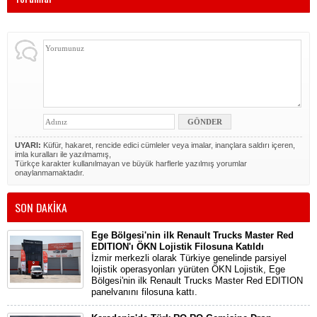
UYARI:
Küfür, hakaret, rencide edici cümleler veya imalar, inançlara saldırı içeren,
imla kuralları ile yazılmamış,
Türkçe karakter kullanılmayan ve büyük harflerle yazılmış yorumlar
onaylanmamaktadır.
SON DAKİKA
Ege Bölgesi'nin ilk Renault Trucks Master Red
EDITION'ı ÖKN Lojistik Filosuna Katıldı
İzmir merkezli olarak Türkiye genelinde parsiyel
lojistik operasyonları yürüten ÖKN Lojistik, Ege
Bölgesi'nin ilk Renault Trucks Master Red EDITION
panelvanını filosuna kattı.