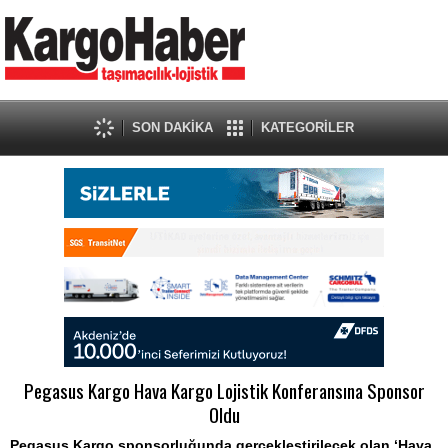
SON DAKİKA
KATEGORİLER
Pegasus Kargo Hava Kargo Lojistik Konferansına Sponsor
Oldu
Pegasus Kargo sponsorluğunda gerçekleştirilecek olan ‘Hava