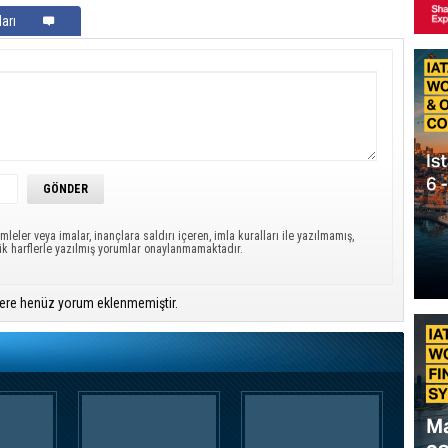
arı
mleler veya imalar, inançlara saldırı içeren, imla kuralları ile yazılmamış,
ük harflerle yazılmış yorumlar onaylanmamaktadır.
ere henüz yorum eklenmemiştir.