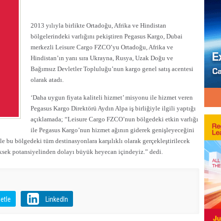
2013 yılıyla birlikte Ortadoğu, Afrika ve Hindistan
bölgelerindeki varlığını pekiştiren Pegasus Kargo, Dubai
merkezli Leisure Cargo FZCO’yu Ortadoğu, Afrika ve
Hindistan’ın yanı sıra Ukrayna, Rusya, Uzak Doğu ve
Bağımsız Devletler Topluluğu’nun kargo genel satış acentesi
olarak atadı.
‘Daha uygun fiyata kaliteli hizmet’ misyonu ile hizmet veren
Pegasus Kargo Direktörü Aydın Alpa iş birliğiyle ilgili yaptığı
açıklamada; “Leisure Cargo FZCO’nun bölgedeki etkin varlığı
ile Pegasus Kargo’nun hizmet ağının giderek genişleyeceğini
e bu bölgedeki tüm destinasyonlara karşılıklı olarak gerçekleştirilecek
ksek potansiyelinden dolayı büyük heyecan içindeyiz.” dedi.
etle
LinkedIn