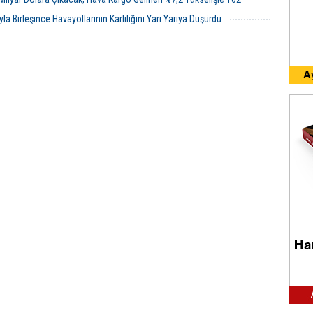
la Birleşince Havayollarının Karlılığını Yarı Yarıya Düşürdü
08 Haziran 2026 Pazartesi 00:29
07 Haziran 2026 Pazar 23:57