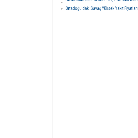
Milyar Dolar Olacak
Ortadoğu’daki Savaş Yüksek Yakıt Fiyatlarıy