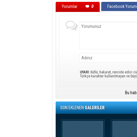
Yorumlar
0
Facebook Yoruml
UYARI:
Küfür, hakaret, rencide edici cü
Türkçe karakter kullanılmayan ve büy
Bu hab
SON EKLENEN
GALERİLER