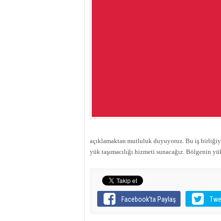
açıklamaktan mutluluk duyuyoruz. Bu iş birliğiyl
yük taşımacılığı hizmeti sunacağız. Bölgenin yü
Facebook'ta Paylaş
Twe