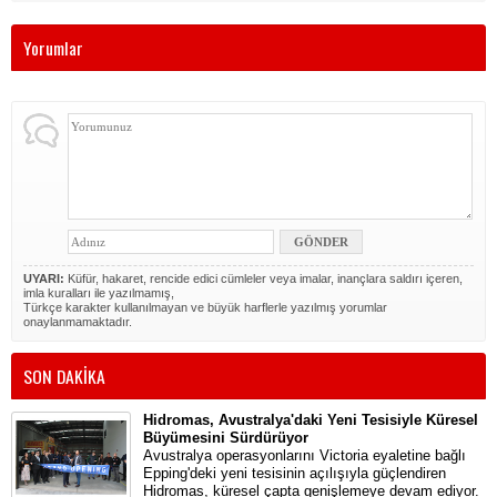
Yorumlar
UYARI:
Küfür, hakaret, rencide edici cümleler veya imalar, inançlara saldırı içeren,
imla kuralları ile yazılmamış,
Türkçe karakter kullanılmayan ve büyük harflerle yazılmış yorumlar
onaylanmamaktadır.
SON DAKİKA
Hidromas, Avustralya'daki Yeni Tesisiyle Küresel
Büyümesini Sürdürüyor
Avustralya operasyonlarını Victoria eyaletine bağlı
Epping'deki yeni tesisinin açılışıyla güçlendiren
Hidromas, küresel çapta genişlemeye devam ediyor.