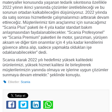
materyaller konusunda yaşanan tedarik sıkıntısına özellikle
2022 yılının ikinci yarısında çözümler üretilebileceği ve bu
sorunun ortadan kalkabileceğini düşünüyoruz. 2022 yılında
da satış sonrası hizmetlerde çalışmalarımızı arttırarak devam
ettireceğiz. Müşterilerimiz tüm araçlarımız için sunacağımız
“Scania Plus” paketi ile 4 yıla kadar standart bakım
anlaşmasından faydalanabilecekler. “Scania Profesyonel”
ve “Scania Premium” paketleri ile motor, şanzıman, yürüyen
aksam ve diğer tüm onarımlar için 4 yıla kadar kendilerini
güvence altına alıp, sadece yapmakta oldukları işe
odaklanabilecekler” dedi.
Scania olarak 2022 yılı hedefimiz yüksek kalitedeki
ürünlerimizi, yüksek hizmet kalitesi ile birleştirerek
müşterilerimizin yanında olmaya ve işlerine uygun çözümler
sunmaya devam etmektir.” şeklinde konuştu.
Etiketler:
Scania