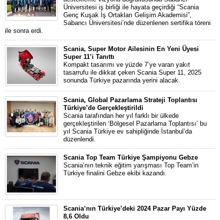
Üniversitesi iş birliği ile hayata geçirdiği “Scania
Genç Kuşak İş Ortakları Gelişim Akademisi”,
Sabancı Üniversitesi’nde düzenlenen sertifika töreni
ile sonra erdi.
Scania, Super Motor Ailesinin En Yeni Üyesi
Super 11’i Tanıttı
Kompakt tasarımı ve yüzde 7’ye varan yakıt
tasarrufu ile dikkat çeken Scania Super 11, 2025
sonunda Türkiye pazarında yerini alacak.
Scania, Global Pazarlama Strateji Toplantısı
Türkiye’de Gerçekleştirildi
Scania tarafından her yıl farklı bir ülkede
gerçekleştirilen ‘Bölgesel Pazarlama Toplantısı’ bu
yıl Scania Türkiye ev sahipliğinde İstanbul’da
düzenlendi.
Scania Top Team Türkiye Şampiyonu Gebze
Scania’nın teknik eğitim yarışması Top Team’in
Türkiye finalini Gebze ekibi kazandı.
Scania’nın Türkiye’deki 2024 Pazar Payı Yüzde
8,6 Oldu