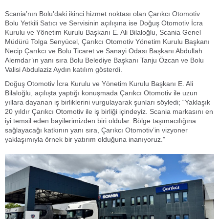
Scania’nın Bolu’daki ikinci hizmet noktası olan Çarıkcı Otomotiv
Bolu Yetkili Satıcı ve Servisinin açılışına ise Doğuş Otomotiv İcra
Kurulu ve Yönetim Kurulu Başkanı E. Ali Bilaloğlu, Scania Genel
Müdürü Tolga Senyücel, Çarıkcı Otomotiv Yönetim Kurulu Başkanı
Necip Çarıkcı ve Bolu Ticaret ve Sanayi Odası Başkanı Abdullah
Alemdar’ın yanı sıra Bolu Belediye Başkanı Tanju Özcan ve Bolu
Valisi Abdulaziz Aydın katılım gösterdi.
Doğuş Otomotiv İcra Kurulu ve Yönetim Kurulu Başkanı E. Ali
Bilaloğlu, açılışta yaptığı konuşmada Çarıkcı Otomotiv ile uzun
yıllara dayanan iş birliklerini vurgulayarak şunları söyledi; “Yaklaşık
20 yıldır Çarıkcı Otomotiv ile iş birliği içindeyiz. Scania markasını en
iyi temsil eden bayilerimizden biri oldular. Bölge taşımacılığına
sağlayacağı katkının yanı sıra, Çarıkcı Otomotiv’in vizyoner
yaklaşımıyla örnek bir yatırım olduğuna inanıyoruz.”