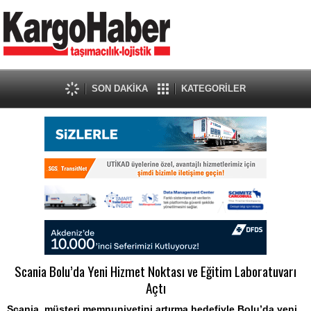
SON DAKİKA
KATEGORİLER
Scania Bolu’da Yeni Hizmet Noktası ve Eğitim Laboratuvarı
Açtı
Scania, müşteri memnuniyetini artırma hedefiyle Bolu’da yeni