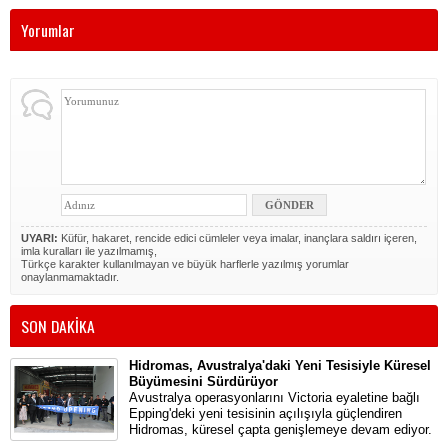
Yorumlar
UYARI:
Küfür, hakaret, rencide edici cümleler veya imalar, inançlara saldırı içeren,
imla kuralları ile yazılmamış,
Türkçe karakter kullanılmayan ve büyük harflerle yazılmış yorumlar
onaylanmamaktadır.
SON DAKİKA
Hidromas, Avustralya'daki Yeni Tesisiyle Küresel
Büyümesini Sürdürüyor
Avustralya operasyonlarını Victoria eyaletine bağlı
Epping'deki yeni tesisinin açılışıyla güçlendiren
Hidromas, küresel çapta genişlemeye devam ediyor.