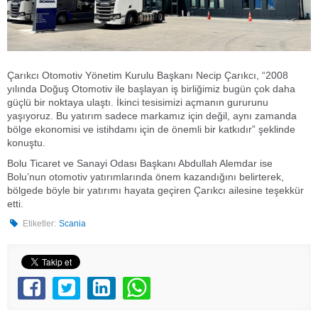
Çarıkcı Otomotiv Yönetim Kurulu Başkanı Necip Çarıkcı, “2008
yılında Doğuş Otomotiv ile başlayan iş birliğimiz bugün çok daha
güçlü bir noktaya ulaştı. İkinci tesisimizi açmanın gururunu
yaşıyoruz. Bu yatırım sadece markamız için değil, aynı zamanda
bölge ekonomisi ve istihdamı için de önemli bir katkıdır” şeklinde
konuştu.
Bolu Ticaret ve Sanayi Odası Başkanı Abdullah Alemdar ise
Bolu’nun otomotiv yatırımlarında önem kazandığını belirterek,
bölgede böyle bir yatırımı hayata geçiren Çarıkcı ailesine teşekkür
etti.
Etiketler:
Scania