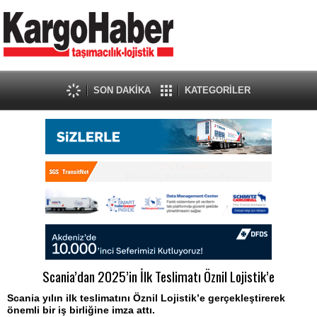
SON DAKİKA
KATEGORİLER
Scania’dan 2025’in İlk Teslimatı Öznil Lojistik’e
Scania yılın ilk teslimatını Öznil Lojistik’e gerçekleştirerek
önemli bir iş birliğine imza attı.