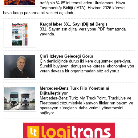
trafiğinin % 85’ini temsil eden Uluslararası Hava
Taşımacılığı Birliği (IATA), Haziran 2026 küresel
hava kargo pazarına ait verileri açıkladı.
KargoHaber 331. Sayı (Dijital Dergi)
331. Sayımızın dijital versiyonu PDF formatında
yayında.
Çin'i İzleyen Geleceği Görür
Çin denildiğinde durup iki kere düşünmek gerekiyor.
Sürekli büyüyen, dönüşen ve küresel ekonomiye yön
veren devasa bir organizmadan söz ediyoruz.
Mercedes-Benz Türk Filo Yönetimini
Dijitalleştiriyor
Mercedes-Benz Türk; My TruckPoint, TruckLive ve
Fleetboard çözümleriyle kamyon filolarının bakım ve
operasyon süreçlerini daha verimli yönetmesini
sağlıyor.