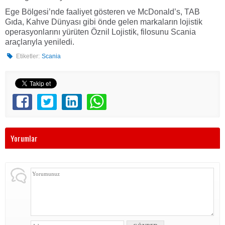
Ege Bölgesi’nde faaliyet gösteren ve McDonald’s, TAB
Gıda, Kahve Dünyası gibi önde gelen markaların lojistik
operasyonlarını yürüten Öznil Lojistik, filosunu Scania
araçlarıyla yeniledi.
Etiketler:
Scania
Yorumlar