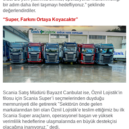
bir adım daha ileri taşımayı hedefliyoruz.” şeklinde
değerlendirdiler.
“Super, Farkını Ortaya Koyacaktır”
Scania Satış Müdürü Bayazıt Canbulat ise, Öznil Lojistik’in
filosu için Scania Super’i seçmelerinden duyduğu
memnuniyeti dile getirerek "Sektörün önde gelen
markalarından biri olan Öznil Lojistik’e teslim ettiğimiz bu ilk
Scania Super araçların, operasyonel başarı ve yüksek
verimlilik hedeflerine ulaşmalarında en büyük destekçisi
olacağına inanıyoruz." dedi.