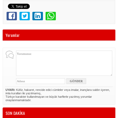
Yorumlar
UYARI:
Küfür, hakaret, rencide edici cümleler veya imalar, inançlara saldırı içeren,
imla kuralları ile yazılmamış,
Türkçe karakter kullanılmayan ve büyük harflerle yazılmış yorumlar
onaylanmamaktadır.
SON DAKİKA