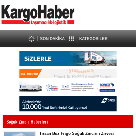
SON DAKİKA
KATEGORİLER
Soğuk Zincir Haberleri
Tırsan Buz Frigo Soğuk Zincirin Zirvesi