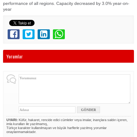
performance of all regions. Capacity decreased by 3.0% year-on-
year
Yorumlar
UYARI:
Küfür, hakaret, rencide edici cümleler veya imalar, inançlara saldırı içeren,
imla kuralları ile yazılmamış,
Türkçe karakter kullanılmayan ve büyük harflerle yazılmış yorumlar
onaylanmamaktadır.