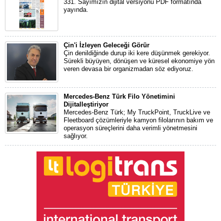
331. Sayımızın dijital versiyonu PDF formatında
yayında.
Çin'i İzleyen Geleceği Görür
Çin denildiğinde durup iki kere düşünmek gerekiyor.
Sürekli büyüyen, dönüşen ve küresel ekonomiye yön
veren devasa bir organizmadan söz ediyoruz.
Mercedes-Benz Türk Filo Yönetimini
Dijitalleştiriyor
Mercedes-Benz Türk; My TruckPoint, TruckLive ve
Fleetboard çözümleriyle kamyon filolarının bakım ve
operasyon süreçlerini daha verimli yönetmesini
sağlıyor.