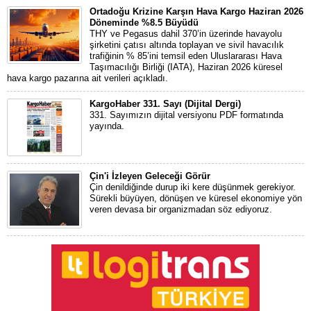
Ortadoğu Krizine Karşın Hava Kargo Haziran 2026
Döneminde %8.5 Büyüdü
THY ve Pegasus dahil 370’in üzerinde havayolu
şirketini çatısı altında toplayan ve sivil havacılık
trafiğinin % 85’ini temsil eden Uluslararası Hava
Taşımacılığı Birliği (IATA), Haziran 2026 küresel
hava kargo pazarına ait verileri açıkladı.
KargoHaber 331. Sayı (Dijital Dergi)
331. Sayımızın dijital versiyonu PDF formatında
yayında.
Çin'i İzleyen Geleceği Görür
Çin denildiğinde durup iki kere düşünmek gerekiyor.
Sürekli büyüyen, dönüşen ve küresel ekonomiye yön
veren devasa bir organizmadan söz ediyoruz.