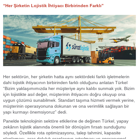
“Her Şirketin Lojistik İhtiyacı Birbirinden Farklı”
Her sektörün, her şirketin hatta aynı sektördeki farklı işletmelerin
dahi lojistik ihtiyacının birbirinden farklı olduğunu anlatan Türkel
“Bizim yaklaşımımızda her müşteriye aynı kalıbı sunmak yok. Bizim
için lojistikte asıl değer, müşterinin ihtiyacını doğru okuyup ona
uygun çözümü sunabilmek. Standart taşıma hizmeti vermek yerine,
müşterinin operasyonuna dokunan ve ona verimlilik sağlayan bir
yapı kurmayı önemsiyoruz” dedi.
Panelde teknolojinin sektöre etkilerine de değinen Türkel, yapay
zekânın lojistik alanında önemli bir dönüşüm fırsatı sunduğunu
söyledi. Özellikle rota optimizasyonu, talep tahmini, kapasite
planlaması, araç doluluk oranlarının artırılması ve operasyonel