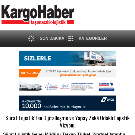
SON DAKİKA
KATEGORİLER
Sürat Lojistik’ten Dijitalleşme ve Yapay Zekâ Odaklı Lojistik
Vizyonu
Sürat Lojistik Genel Müdürü Tarkan Türkel, Worldef İstanbul