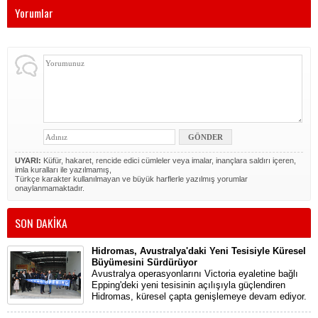
Yorumlar
UYARI:
Küfür, hakaret, rencide edici cümleler veya imalar, inançlara saldırı içeren,
imla kuralları ile yazılmamış,
Türkçe karakter kullanılmayan ve büyük harflerle yazılmış yorumlar
onaylanmamaktadır.
SON DAKİKA
Hidromas, Avustralya'daki Yeni Tesisiyle Küresel
Büyümesini Sürdürüyor
Avustralya operasyonlarını Victoria eyaletine bağlı
Epping'deki yeni tesisinin açılışıyla güçlendiren
Hidromas, küresel çapta genişlemeye devam ediyor.