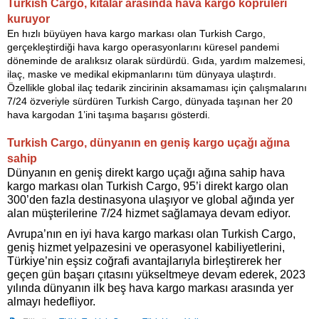
Turkish Cargo, kıtalar arasında hava kargo köprüleri
kuruyor
En hızlı büyüyen hava kargo markası olan Turkish Cargo,
gerçekleştirdiği hava kargo operasyonlarını küresel pandemi
döneminde de aralıksız olarak sürdürdü. Gıda, yardım malzemesi,
ilaç, maske ve medikal ekipmanlarını tüm dünyaya ulaştırdı.
Özellikle global ilaç tedarik zincirinin aksamaması için çalışmalarını
7/24 özveriyle sürdüren Turkish Cargo, dünyada taşınan her 20
hava kargodan 1’ini taşıma başarısı gösterdi.
Turkish Cargo, dünyanın en geniş kargo uçağı ağına
sahip
Dünyanın en geniş direkt kargo uçağı ağına sahip hava
kargo markası olan Turkish Cargo, 95’i direkt kargo olan
300’den fazla destinasyona ulaşıyor ve global ağında yer
alan müşterilerine 7/24 hizmet sağlamaya devam ediyor.
Avrupa’nın en iyi hava kargo markası olan Turkish Cargo,
geniş hizmet yelpazesini ve operasyonel kabiliyetlerini,
Türkiye’nin eşsiz coğrafi avantajlarıyla birleştirerek her
geçen gün başarı çıtasını yükseltmeye devam ederek, 2023
yılında dünyanın ilk beş hava kargo markası arasında yer
almayı hedefliyor.