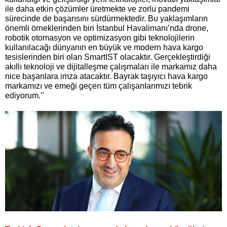
ile daha etkin çözümler üretmekte ve zorlu pandemi
sürecinde de başarısını sürdürmektedir. Bu yaklaşımların
önemli örneklerinden biri İstanbul Havalimanı’nda drone,
robotik otomasyon ve optimizasyon gibi teknolojilerin
kullanılacağı dünyanın en büyük ve modern hava kargo
tesislerinden biri olan SmartIST olacaktır. Gerçekleştirdiği
akıllı teknoloji ve dijitalleşme çalışmaları ile markamız daha
nice başarılara imza atacaktır. Bayrak taşıyıcı hava kargo
markamızı ve emeği geçen tüm çalışanlarımızı tebrik
ediyorum.’’