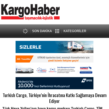
SON DAKİKA
KATEGORİLER
Turkish Cargo, Türkiye’nin İhracatına Katkı Sağlamaya Devam
Ediyor
Türk Hava Yolları’nın hava kargo markası Turkish Cargo, TİM