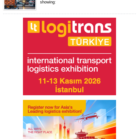
showing: