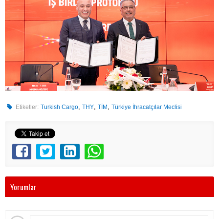
,
,
,
Etiketler:
Turkish Cargo
THY
TİM
Türkiye İhracatçılar Meclisi
Yorumlar