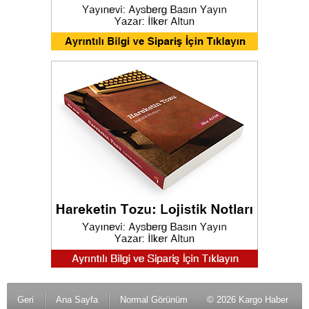
Geri
Ana Sayfa
Normal Görünüm
© 2026 Kargo Haber