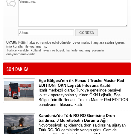
UYARI:
Küfür, hakaret, rencide edici cümleler veya imalar, inançlara saldırı içeren,
imla kuralları ile yazılmamış,
Türkçe karakter kullanılmayan ve büyük harflerle yazılmış yorumlar
onaylanmamaktadır.
SON DAKİKA
Ege Bölgesi'nin ilk Renault Trucks Master Red
EDITION'ı ÖKN Lojistik Filosuna Katıldı
İzmir merkezli olarak Türkiye genelinde parsiyel
lojistik operasyonları yürüten ÖKN Lojistik, Ege
Bölgesi'nin ilk Renault Trucks Master Red EDITION
panelvanını filosuna kattı.
Karadeniz'de Türk RO-RO Gemisine Dron
Saldırısı: 3 Mürettebatın Durumu Ağır
Novorossiysk açıklarında dron saldırısına uğrayan
Türk RO-RO gemisinde yangın çıktı. Gemide