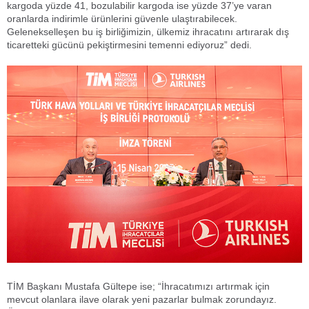
kargoda yüzde 41, bozulabilir kargoda ise yüzde 37’ye varan
oranlarda indirimle ürünlerini güvenle ulaştırabilecek.
Gelenekselleşen bu iş birliğimizin, ülkemiz ihracatını artırarak dış
ticaretteki gücünü pekiştirmesini temenni ediyoruz” dedi.
TİM Başkanı Mustafa Gültepe ise; “İhracatımızı artırmak için
mevcut olanlara ilave olarak yeni pazarlar bulmak zorundayız.