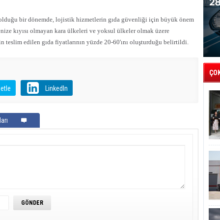
 olduğu bir dönemde, lojistik hizmetlerin gıda güvenliği için büyük önem
enize kıyısı olmayan kara ülkeleri ve yoksul ülkeler olmak üzere
in teslim edilen gıda fiyatlarının yüzde 20-60'ını oluşturduğu belirtildi.
ÇO
etle
LinkedIn
arı