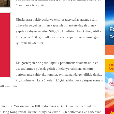
ülke olarak öne çıktı.
Uluslararası nakliyeciler ve ekspres taşıyıcılar arasında tüm
dünyada gerçekleştirilen kapsamlı bir ankete dayalı olarak
yapılan çalışmaya göre, Şili, Çin, Hindistan, Fas, Güney Afrika,
Türkiye ve ABD gibi ülkeler de geçmiş performanslarına göre
iyileşme kaydettiler.
LPI göstergelerine göre, lojistik performans sıralamasının en
üst sıralarında yüksek gelirli ülkeler yer alırken, en kötü
performansa sahip ekonomiler, aynı zamanda genellikle denize
kıyısı olmayan kara ülkeleri, küçük adalar veya çatışma sonrası
 ülkeler oldu.
pur oldu. Yüz üzerinden 100 performans ve 4,13 puan ile ilk sırada yer
le Hong Kong izledi. Üçüncü sırayı da yüzde 97,6 performans ve 4,05 puan