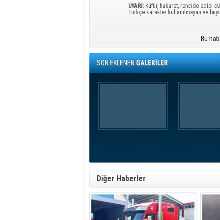
UYARI:
Küfür, hakaret, rencide edici cü
Türkçe karakter kullanılmayan ve büy
Bu hab
SON EKLENEN
GALERİLER
Diğer Haberler