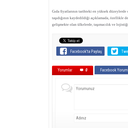
Gıda fiyatlarının tarihteki en yüksek düzeylerde
taşıdığının kaydedildiği açıklamada, özellikle d
gelişmekte olan ülkelerde, taşımacılık ve lojistiğ
Facebook'ta Paylaş
Twe
Yorumlar
0
Facebook Yoruml