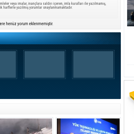
mleler veya imalar, inançlara saldırı içeren, imla kuralları ile yazılmamış,
ük harflerle yazılmış yorumlar onaylanmamaktadır.
ere henüz yorum eklenmemiştir.