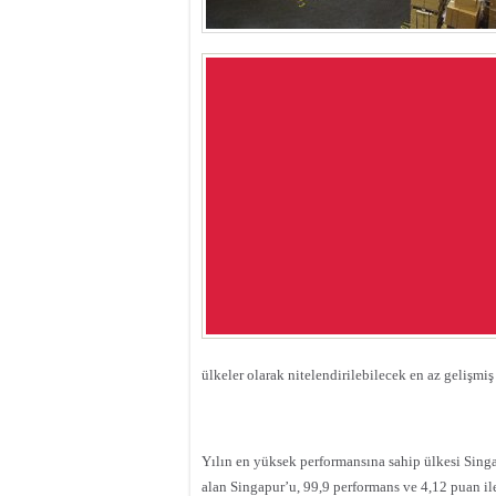
ülkeler olarak nitelendirilebilecek en az gelişmiş
Yılın en yüksek performansına sahip ülkesi Singa
alan Singapur’u, 99,9 performans ve 4,12 puan i