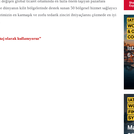
i değişen global ticaret ortamında en fazla önem taşıyan pazarlara
ve dünyanın kilit bölgelerinde destek sunan 50 bölgesel hizmet sağlayıcı
erimizin en karmaşık ve zorlu tedarik zinciri ihtiyaçlarını çözmede en iyi
.
ntaj olarak kullanıyoruz”