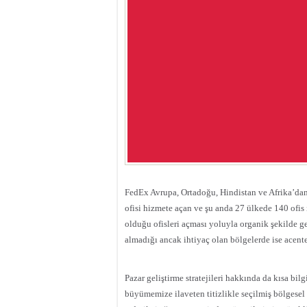
FedEx Avrupa, Ortadoğu, Hindistan ve Afrika’da
ofisi hizmete açan ve şu anda 27 ülkede 140 ofis
olduğu ofisleri açması yoluyla organik şekilde ge
almadığı ancak ihtiyaç olan bölgelerde ise acent
Pazar geliştirme stratejileri hakkında da kısa bil
büyümemize ilaveten titizlikle seçilmiş bölgesel 