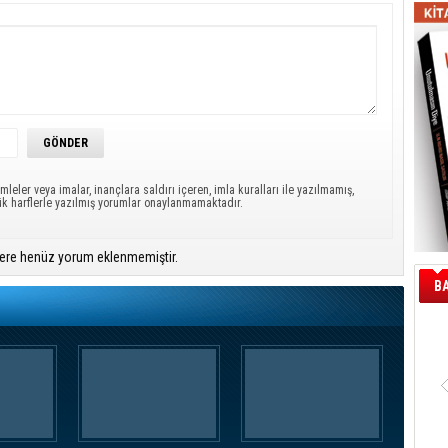
mleler veya imalar, inançlara saldırı içeren, imla kuralları ile yazılmamış,
ük harflerle yazılmış yorumlar onaylanmamaktadır.
ere henüz yorum eklenmemiştir.
B