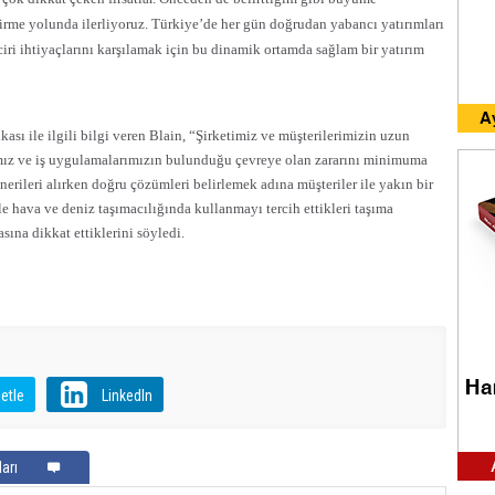
irme yolunda ilerliyoruz. Türkiye’de her gün doğrudan yabancı yatırımları
iri ihtiyaçlarını karşılamak için bu dinamik ortamda sağlam bir yatırım
sı ile ilgili bilgi veren Blain, “Şirketimiz ve müşterilerimizin uzun
mız ve iş uygulamalarımızın bulunduğu çevreye olan zararını minimuma
önerileri alırken doğru çözümleri belirlemek adına müşteriler ile yakın bir
le hava ve deniz taşımacılığında kullanmayı tercih ettikleri taşıma
ına dikkat ettiklerini söyledi.
etle
LinkedIn
arı