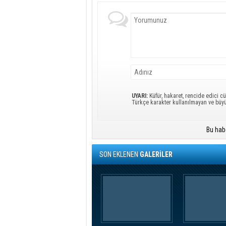
UYARI:
Küfür, hakaret, rencide edici cü
Türkçe karakter kullanılmayan ve büy
Bu hab
SON EKLENEN
GALERİLER