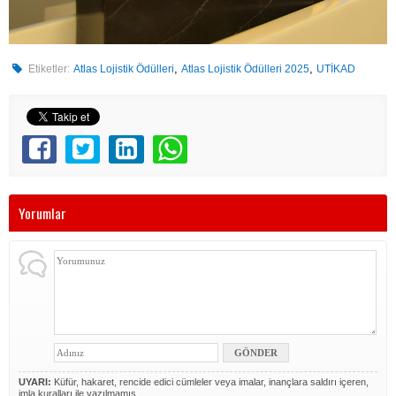
,
,
Etiketler:
Atlas Lojistik Ödülleri
Atlas Lojistik Ödülleri 2025
UTİKAD
Yorumlar
UYARI:
Küfür, hakaret, rencide edici cümleler veya imalar, inançlara saldırı içeren,
imla kuralları ile yazılmamış,