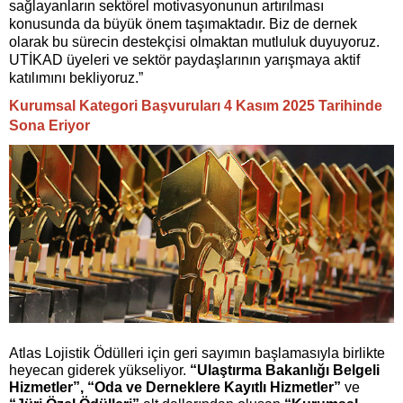
sağlayanların sektörel motivasyonunun artırılması
konusunda da büyük önem taşımaktadır. Biz de dernek
olarak bu sürecin destekçisi olmaktan mutluluk duyuyoruz.
UTİKAD üyeleri ve sektör paydaşlarının yarışmaya aktif
katılımını bekliyoruz.”
Kurumsal Kategori Başvuruları 4 Kasım 2025 Tarihinde
Sona Eriyor
Atlas Lojistik Ödülleri için geri sayımın başlamasıyla birlikte
heyecan giderek yükseliyor.
“Ulaştırma Bakanlığı Belgeli
Hizmetler”, “Oda ve Derneklere Kayıtlı Hizmetler”
ve