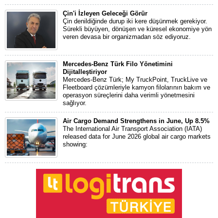
Çin'i İzleyen Geleceği Görür
Çin denildiğinde durup iki kere düşünmek gerekiyor.
Sürekli büyüyen, dönüşen ve küresel ekonomiye yön
veren devasa bir organizmadan söz ediyoruz.
Mercedes-Benz Türk Filo Yönetimini
Dijitalleştiriyor
Mercedes-Benz Türk; My TruckPoint, TruckLive ve
Fleetboard çözümleriyle kamyon filolarının bakım ve
operasyon süreçlerini daha verimli yönetmesini
sağlıyor.
Air Cargo Demand Strengthens in June, Up 8.5%
The International Air Transport Association (IATA)
released data for June 2026 global air cargo markets
showing: