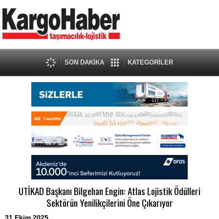
SON DAKİKA
KATEGORİLER
UTİKAD Başkanı Bilgehan Engin: Atlas Lojistik Ödülleri
Sektörün Yenilikçilerini Öne Çıkarıyor
31 Ekim 2025