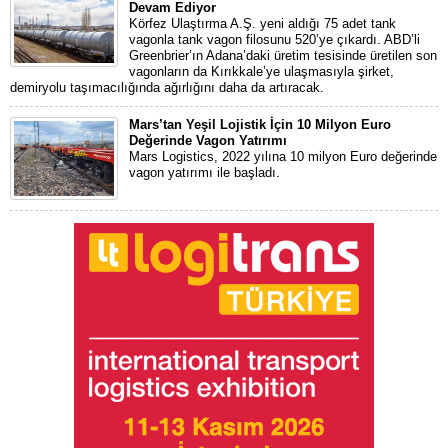
Devam Ediyor
Körfez Ulaştırma A.Ş. yeni aldığı 75 adet tank
vagonla tank vagon filosunu 520’ye çıkardı. ABD’li
Greenbrier’ın Adana’daki üretim tesisinde üretilen son
vagonların da Kırıkkale’ye ulaşmasıyla şirket,
demiryolu taşımacılığında ağırlığını daha da artıracak.
Mars’tan Yeşil Lojistik İçin 10 Milyon Euro
Değerinde Vagon Yatırımı
Mars Logistics, 2022 yılına 10 milyon Euro değerinde
vagon yatırımı ile başladı.