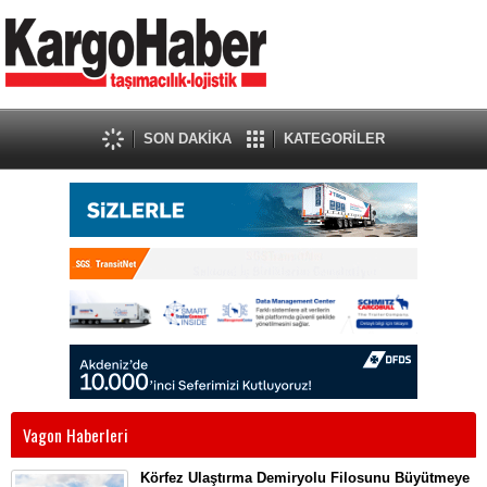
SON DAKİKA
KATEGORİLER
Vagon Haberleri
Körfez Ulaştırma Demiryolu Filosunu Büyütmeye