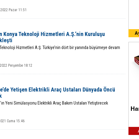
 2022 Pazar 11:51
 Konya Teknoloji Hizmetleri A.Ş.’nin Kuruluşu
kleşti
eknoloji Hizmetleri A.Ş. Türkiye’nin dört bir yanında büyümeye devam
 2022 Perşembe 18:12
e’de Yetişen Elektrikli Araç Ustaları Dünyada Öncü
k
n Yeni Simülasyonu Elektrikli Araç Bakım Ustaları Yetiştirecek
 2021 Cuma 15:46