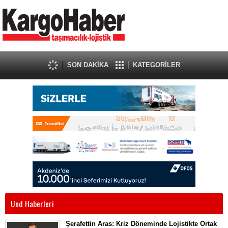
SON DAKİKA
KATEGORİLER
Und Haberleri
Şerafettin Aras: Kriz Döneminde Lojistikte Ortak