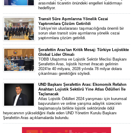
arasındaki ticaretin önündeki engelleri kaldırmayı
hedefliyor.
Transit Süre Aşımlarına Yönelik Cezai
Yaptırımlara Çözüm Getirildi
Türkiye’nin uluslararası taşımacılığında önemli bir
sorun olan transit süre aşımlarına yönelik cezai
yaptırımlara çözüm getirildi.
Şerafettin Aras'tan Kritik Mesaj: Türkiye Lojistikte
Global Lider Olmalı
TOBB Ulaştırma ve Lojistik Sektör Meclisi Başkanı
Şerafettin Aras, lojistik hizmet ihracatı gelirinin
2024’te 40 milyara, 2028 yılında 78 milyar dolara
çıkarılması gerektiğini söyledi.
UND Başkanı Şerafettin Aras: Ekonomik Refahın
Anahtarı Lojistik Sektörü Yine Atlas Ödülleri İle
Taçlanacak
Atlas Lojistik Ödülleri 2024 yarışması için kurumsal
başvuruların ve online yarışma adaylık sürecinin
başlamasıyla birlikte lojistik sektöründe ödül
heyecanının yükseldiğini ifade eden UND Yönetim Kurulu Başkanı
Şerafettin Aras açıklamalarda bulundu.