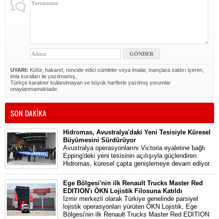
UYARI:
Küfür, hakaret, rencide edici cümleler veya imalar, inançlara saldırı içeren,
imla kuralları ile yazılmamış,
Türkçe karakter kullanılmayan ve büyük harflerle yazılmış yorumlar
onaylanmamaktadır.
SON DAKİKA
Hidromas, Avustralya'daki Yeni Tesisiyle Küresel
Büyümesini Sürdürüyor
Avustralya operasyonlarını Victoria eyaletine bağlı
Epping'deki yeni tesisinin açılışıyla güçlendiren
Hidromas, küresel çapta genişlemeye devam ediyor.
Ege Bölgesi'nin ilk Renault Trucks Master Red
EDITION'ı ÖKN Lojistik Filosuna Katıldı
İzmir merkezli olarak Türkiye genelinde parsiyel
lojistik operasyonları yürüten ÖKN Lojistik, Ege
Bölgesi'nin ilk Renault Trucks Master Red EDITION