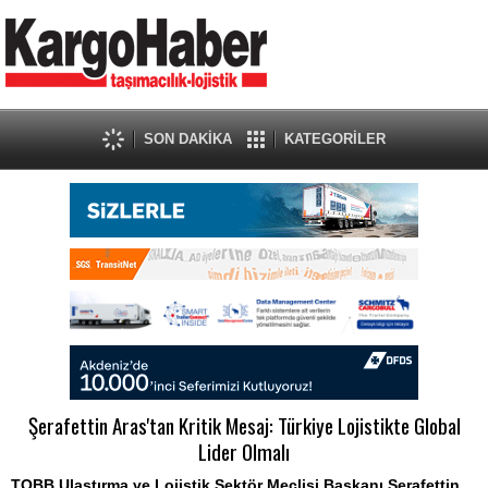
SON DAKİKA
KATEGORİLER
Şerafettin Aras'tan Kritik Mesaj: Türkiye Lojistikte Global
Lider Olmalı
TOBB Ulaştırma ve Lojistik Sektör Meclisi Başkanı Şerafettin