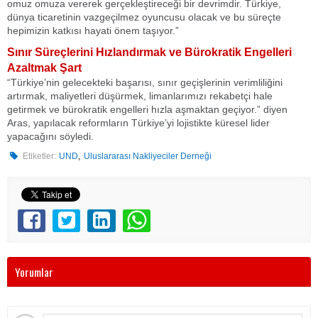
omuz omuza vererek gerçekleştireceği bir devrimdir. Türkiye,
dünya ticaretinin vazgeçilmez oyuncusu olacak ve bu süreçte
hepimizin katkısı hayati önem taşıyor.”
Sınır Süreçlerini Hızlandırmak ve Bürokratik Engelleri
Azaltmak Şart
“Türkiye’nin gelecekteki başarısı, sınır geçişlerinin verimliliğini
artırmak, maliyetleri düşürmek, limanlarımızı rekabetçi hale
getirmek ve bürokratik engelleri hızla aşmaktan geçiyor.” diyen
Aras, yapılacak reformların Türkiye’yi lojistikte küresel lider
yapacağını söyledi.
,
Etiketler:
UND
Uluslararası Nakliyeciler Derneği
Yorumlar