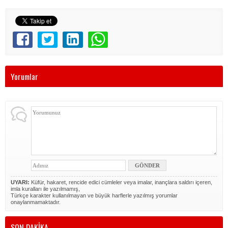
Yorumlar
UYARI:
Küfür, hakaret, rencide edici cümleler veya imalar, inançlara saldırı içeren,
imla kuralları ile yazılmamış,
Türkçe karakter kullanılmayan ve büyük harflerle yazılmış yorumlar
onaylanmamaktadır.
SON DAKİKA