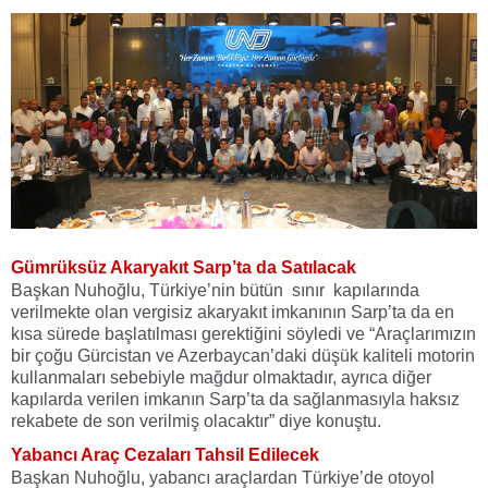
Gümrüksüz Akaryakıt Sarp’ta da Satılacak
Başkan Nuhoğlu, Türkiye’nin bütün sınır kapılarında
verilmekte olan vergisiz akaryakıt imkanının Sarp’ta da en
kısa sürede başlatılması gerektiğini söyledi ve “Araçlarımızın
bir çoğu Gürcistan ve Azerbaycan’daki düşük kaliteli motorin
kullanmaları sebebiyle mağdur olmaktadır, ayrıca diğer
kapılarda verilen imkanın Sarp’ta da sağlanmasıyla haksız
rekabete de son verilmiş olacaktır” diye konuştu.
Yabancı Araç Cezaları Tahsil Edilecek
Başkan Nuhoğlu, yabancı araçlardan Türkiye’de otoyol