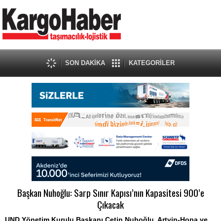
SON DAKİKA
KATEGORİLER
Başkan Nuhoğlu: Sarp Sınır Kapısı’nın Kapasitesi 900’e
Çıkacak
UND Yönetim Kurulu Başkanı Çetin Nuhoğlu, Artvin-Hopa ve