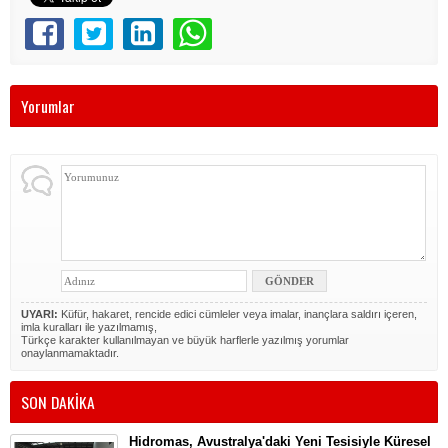
Yorumlar
UYARI:
Küfür, hakaret, rencide edici cümleler veya imalar, inançlara saldırı içeren,
imla kuralları ile yazılmamış,
Türkçe karakter kullanılmayan ve büyük harflerle yazılmış yorumlar
onaylanmamaktadır.
SON DAKİKA
Hidromas, Avustralya'daki Yeni Tesisiyle Küresel