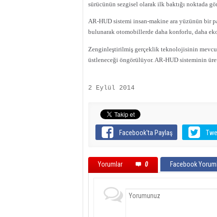
sürücünün sezgisel olarak ilk baktığı noktada gö
AR-HUD sistemi insan-makine ara yüzünün bir par
bulunarak otomobillerde daha konforlu, daha eko
Zenginleştirilmiş gerçeklik teknolojisinin mevcu
üstleneceği öngörülüyor. AR-HUD sisteminin üret
2 Eylül 2014
Facebook'ta Paylaş
Twe
Yorumlar
0
Facebook Yoruml