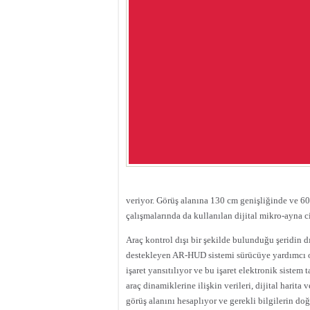
veriyor. Görüş alanına 130 cm genişliğinde ve 60
çalışmalarında da kullanılan dijital mikro-ayna cih
Araç kontrol dışı bir şekilde bulunduğu şeridin d
destekleyen AR-HUD sistemi sürücüye yardımcı o
işaret yansıtılıyor ve bu işaret elektronik sistem 
araç dinamiklerine ilişkin verileri, dijital harit
görüş alanını hesaplıyor ve gerekli bilgilerin do