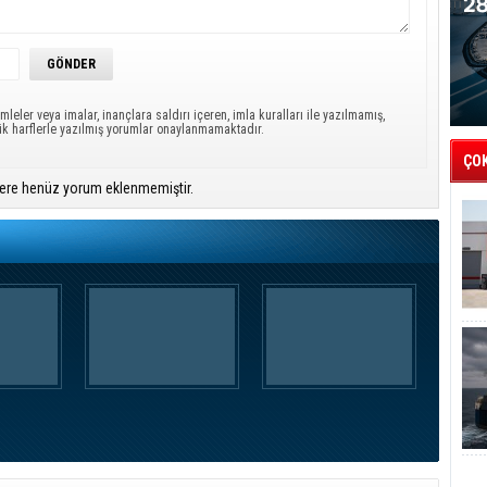
mleler veya imalar, inançlara saldırı içeren, imla kuralları ile yazılmamış,
ük harflerle yazılmış yorumlar onaylanmamaktadır.
ÇO
ere henüz yorum eklenmemiştir.