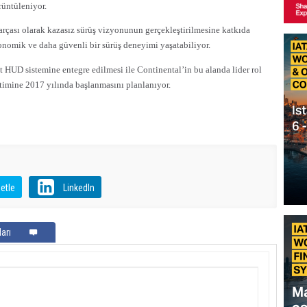
rüntüleniyor.
çası olarak kazasız sürüş vizyonunun gerçekleştirilmesine katkıda
nomik ve daha güvenli bir sürüş deneyimi yaşatabiliyor.
t HUD sistemine entegre edilmesi ile Continental’in bu alanda lider rol
imine 2017 yılında başlanmasını planlanıyor.
etle
LinkedIn
arı