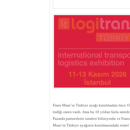
Frans Maas’ın Türkiye ayağı kurulmadan önce 10–1
trafiği zaten vardı. Ama bu 10 yıldan fazla sürede
Pazarda partnerlerin isimleri biliniyordu ve Frans
Maas’ın Türkiye ayağının kurulmasındaki temel n