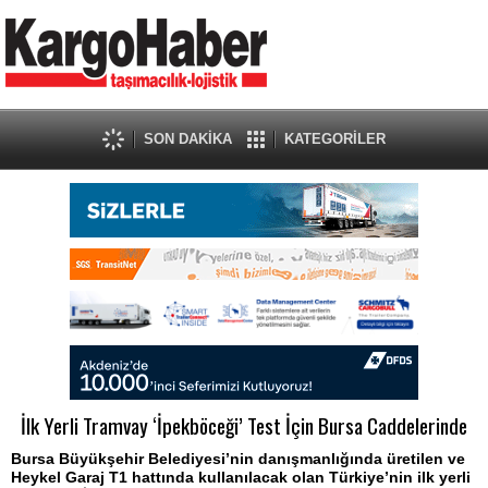
SON DAKİKA
KATEGORİLER
İlk Yerli Tramvay ‘İpekböceği’ Test İçin Bursa Caddelerinde
Bursa Büyükşehir Belediyesi’nin danışmanlığında üretilen ve
Heykel Garaj T1 hattında kullanılacak olan Türkiye’nin ilk yerli