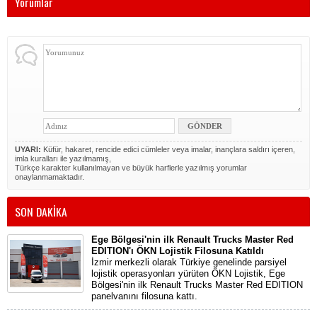
Yorumlar
UYARI:
Küfür, hakaret, rencide edici cümleler veya imalar, inançlara saldırı içeren,
imla kuralları ile yazılmamış,
Türkçe karakter kullanılmayan ve büyük harflerle yazılmış yorumlar
onaylanmamaktadır.
SON DAKİKA
Ege Bölgesi'nin ilk Renault Trucks Master Red
EDITION'ı ÖKN Lojistik Filosuna Katıldı
İzmir merkezli olarak Türkiye genelinde parsiyel
lojistik operasyonları yürüten ÖKN Lojistik, Ege
Bölgesi'nin ilk Renault Trucks Master Red EDITION
panelvanını filosuna kattı.