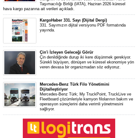
Taşımacılığı Birliği (IATA), Haziran 2026 küresel
hava kargo pazarına ait verileri açıkladı.
KargoHaber 331. Sayı (Dijital Dergi)
331. Sayımızın dijital versiyonu PDF formatında
yayında.
Çin'i İzleyen Geleceği Görür
Çin denildiğinde durup iki kere düşünmek gerekiyor.
Sürekli büyüyen, dönüşen ve küresel ekonomiye yön
veren devasa bir organizmadan söz ediyoruz.
Mercedes-Benz Türk Filo Yönetimini
Dijitalleştiriyor
Mercedes-Benz Türk; My TruckPoint, TruckLive ve
Fleetboard çözümleriyle kamyon filolarının bakım ve
operasyon süreçlerini daha verimli yönetmesini
sağlıyor.