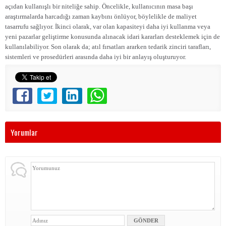
açıdan kullanışlı bir niteliğe sahip. Öncelikle, kullanıcının masa başı
araştırmalarda harcadığı zaman kaybını önlüyor, böylelikle de maliyet
tasarrufu sağlıyor. İkinci olarak, var olan kapasiteyi daha iyi kullanma veya
yeni pazarlar geliştirme konusunda alınacak idari kararları desteklemek için de
kullanılabiliyor. Son olarak da; atıl fırsatları ararken tedarik zinciri tarafları,
sistemleri ve prosedürleri arasında daha iyi bir anlayış oluşturuyor.
Yorumlar