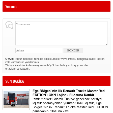
Yorumlar
UYARI:
Küfür, hakaret, rencide edici cümleler veya imalar, inançlara saldırı içeren,
imla kuralları ile yazılmamış,
Türkçe karakter kullanılmayan ve büyük harflerle yazılmış yorumlar
onaylanmamaktadır.
SON DAKİKA
Ege Bölgesi'nin ilk Renault Trucks Master Red
EDITION'ı ÖKN Lojistik Filosuna Katıldı
İzmir merkezli olarak Türkiye genelinde parsiyel
lojistik operasyonları yürüten ÖKN Lojistik, Ege
Bölgesi'nin ilk Renault Trucks Master Red EDITION
panelvanını filosuna kattı.