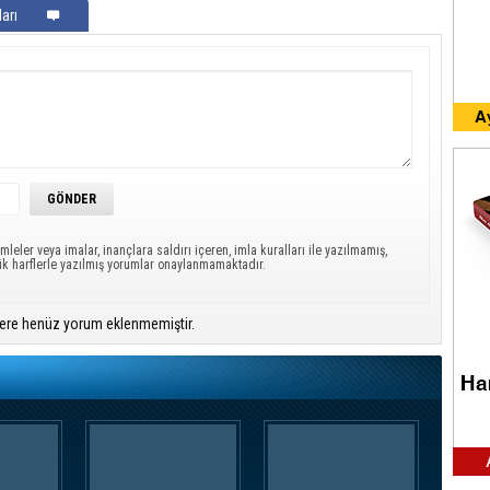
arı
mleler veya imalar, inançlara saldırı içeren, imla kuralları ile yazılmamış,
ük harflerle yazılmış yorumlar onaylanmamaktadır.
ere henüz yorum eklenmemiştir.