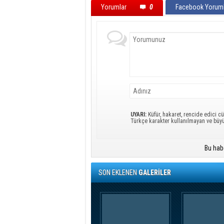
Yorumlar
0
Facebook Yoruml
UYARI:
Küfür, hakaret, rencide edici cü
Türkçe karakter kullanılmayan ve büy
Bu hab
SON EKLENEN
GALERİLER