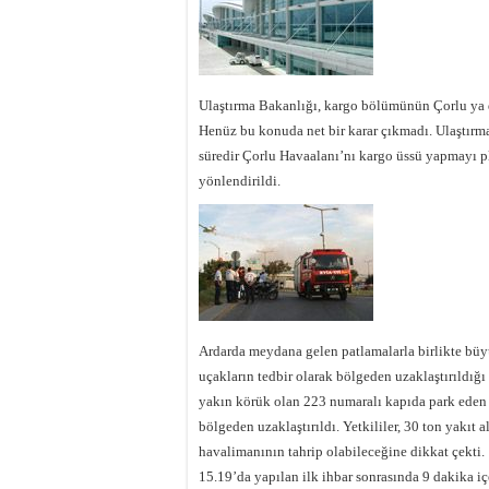
Ulaştırma Bakanlığı, kargo bölümünün Çorlu ya 
Henüz bu konuda net bir karar çıkmadı. Ulaştırm
süredir Çorlu Havaalanı’nı kargo üssü yapmayı p
yönlendirildi.
Ardarda meydana gelen patlamalarla birlikte bü
uçakların tedbir olarak bölgeden uzaklaştırıldığı
yakın körük olan 223 numaralı kapıda park eden 
bölgeden uzaklaştırıldı. Yetkililer, 30 ton yakıt 
havalimanının tahrip olabileceğine dikkat çekti.
15.19’da yapılan ilk ihbar sonrasında 9 dakika iç