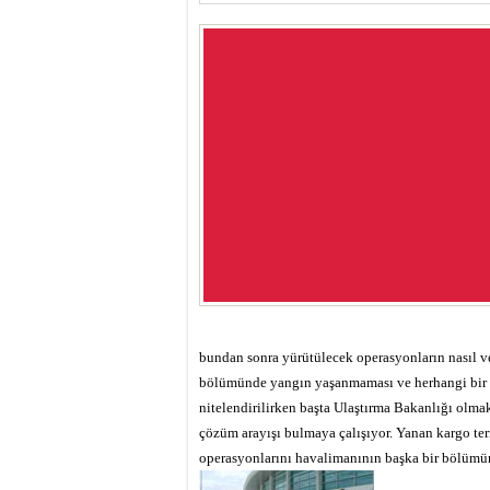
bundan sonra yürütülecek operasyonların nasıl ve
bölümünde yangın yaşanmaması ve herhangi bir ha
nitelendirilirken başta Ulaştırma Bakanlığı olm
çözüm arayışı bulmaya çalışıyor. Yanan kargo term
operasyonlarını havalimanının başka bir bölümünd