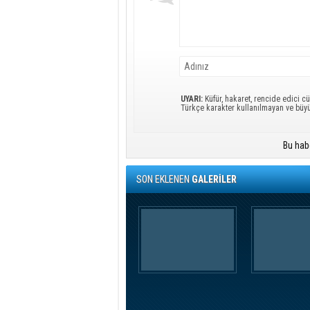
UYARI:
Küfür, hakaret, rencide edici cü
Türkçe karakter kullanılmayan ve büy
Bu hab
SON EKLENEN
GALERİLER