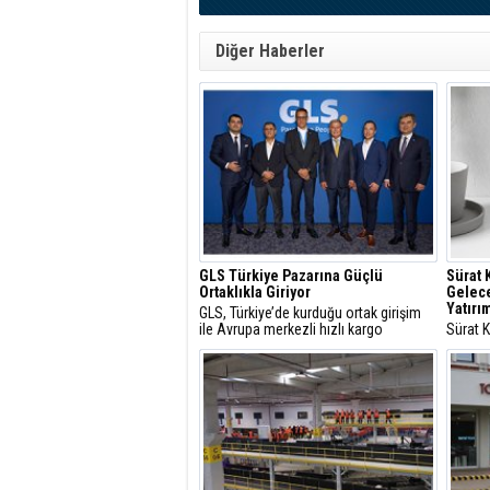
Diğer Haberler
GLS Türkiye Pazarına Güçlü
Sürat 
Ortaklıkla Giriyor
Gelece
Yatırı
GLS, Türkiye’de kurduğu ortak girişim
ile Avrupa merkezli hızlı kargo
Sürat K
sağlayıcısı olarak Türkiye pazarına giriş
katkıd
yapıyor
Akadem
Çalışa
öğrenim