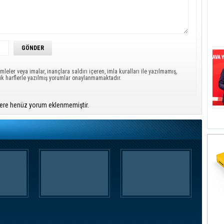
mleler veya imalar, inançlara saldırı içeren, imla kuralları ile yazılmamış,
ük harflerle yazılmış yorumlar onaylanmamaktadır.
ere henüz yorum eklenmemiştir.