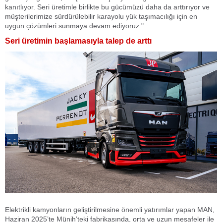
kanıtlıyor. Seri üretimle birlikte bu gücümüzü daha da arttırıyor ve
müşterilerimize sürdürülebilir karayolu yük taşımacılığı için en
uygun çözümleri sunmaya devam ediyoruz."
Seri üretimin başlamasıyla talep de arttı
Elektrikli kamyonların geliştirilmesine önemli yatırımlar yapan MAN,
Haziran 2025’te Münih’teki fabrikasında, orta ve uzun mesafeler ile