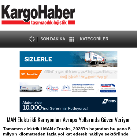
SON DAKİKA
KATEGORİLER
MAN Elektrikli Kamyonları Avrupa Yollarında Güven Veriyor
Tamamen elektrikli MAN eTrucks, 2025’in başından bu yana 5
milyon kilometreden fazla yol kat ederek nakliye sektöründe