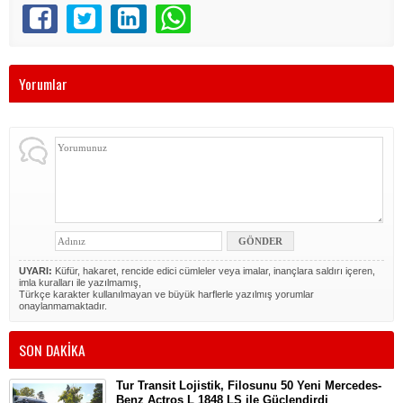
Yorumlar
UYARI:
Küfür, hakaret, rencide edici cümleler veya imalar, inançlara saldırı içeren,
imla kuralları ile yazılmamış,
Türkçe karakter kullanılmayan ve büyük harflerle yazılmış yorumlar
onaylanmamaktadır.
SON DAKİKA
Tur Transit Lojistik, Filosunu 50 Yeni Mercedes-
Benz Actros L 1848 LS ile Güçlendirdi