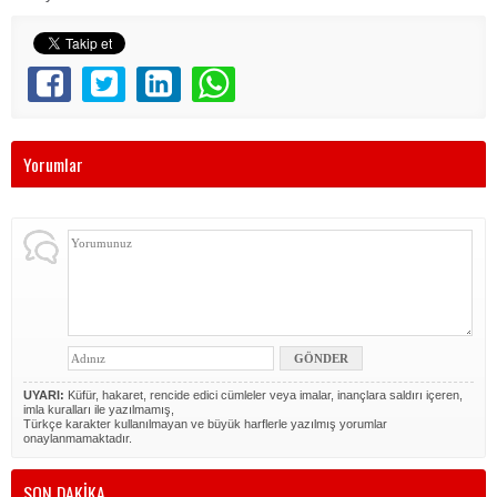
Yorumlar
UYARI:
Küfür, hakaret, rencide edici cümleler veya imalar, inançlara saldırı içeren,
imla kuralları ile yazılmamış,
Türkçe karakter kullanılmayan ve büyük harflerle yazılmış yorumlar
onaylanmamaktadır.
SON DAKİKA