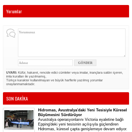
Yorumlar
UYARI:
Küfür, hakaret, rencide edici cümleler veya imalar, inançlara saldırı içeren,
imla kuralları ile yazılmamış,
Türkçe karakter kullanılmayan ve büyük harflerle yazılmış yorumlar
onaylanmamaktadır.
SON DAKİKA
Hidromas, Avustralya'daki Yeni Tesisiyle Küresel
Büyümesini Sürdürüyor
Avustralya operasyonlarını Victoria eyaletine bağlı
Epping'deki yeni tesisinin açılışıyla güçlendiren
Hidromas, küresel çapta genişlemeye devam ediyor.