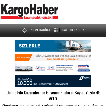
SON DAKİKA
KATEGORİLER
‘Online Filo Çözümleri’ne Güvenen Filoların Sayısı Yüzde 45
Arttı
Goodyear’ın online lastik yönetimi programını kullanan Avrupa