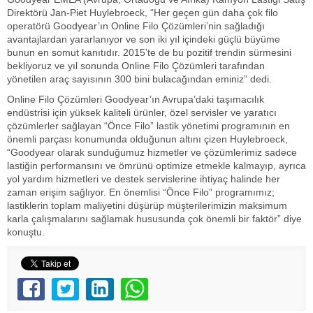
Direktörü Jan-Piet Huylebroeck, “Her geçen gün daha çok filo
operatörü Goodyear’ın Online Filo Çözümleri’nin sağladığı
avantajlardan yararlanıyor ve son iki yıl içindeki güçlü büyüme
bunun en somut kanıtıdır. 2015’te de bu pozitif trendin sürmesini
bekliyoruz ve yıl sonunda Online Filo Çözümleri tarafından
yönetilen araç sayısının 300 bini bulacağından eminiz” dedi.
Online Filo Çözümleri Goodyear’ın Avrupa’daki taşımacılık
endüstrisi için yüksek kaliteli ürünler, özel servisler ve yaratıcı
çözümlerler sağlayan “Önce Filo” lastik yönetimi programının en
önemli parçası konumunda olduğunun altını çizen Huylebroeck,
“Goodyear olarak sunduğumuz hizmetler ve çözümlerimiz sadece
lastiğin performansını ve ömrünü optimize etmekle kalmayıp, ayrıca
yol yardım hizmetleri ve destek servislerine ihtiyaç halinde her
zaman erişim sağlıyor. En önemlisi “Önce Filo” programımız;
lastiklerin toplam maliyetini düşürüp müşterilerimizin maksimum
karla çalışmalarını sağlamak hususunda çok önemli bir faktör” diye
konuştu.