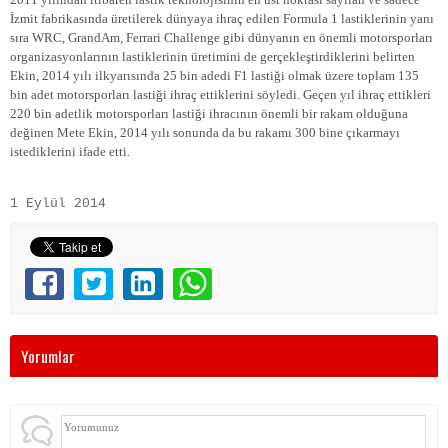
İzmit fabrikasında üretilerek dünyaya ihraç edilen Formula 1 lastiklerinin yanı
sıra WRC, GrandAm, Ferrari Challenge gibi dünyanın en önemli motorsporları
organizasyonlarının lastiklerinin üretimini de gerçekleştirdiklerini belirten
Ekin, 2014 yılı ilkyarısında 25 bin adedi F1 lastiği olmak üzere toplam 135
bin adet motorsporları lastiği ihraç ettiklerini söyledi. Geçen yıl ihraç ettikleri
220 bin adetlik motorsporları lastiği ihracının önemli bir rakam olduğuna
değinen Mete Ekin, 2014 yılı sonunda da bu rakamı 300 bine çıkarmayı
istediklerini ifade etti.
1 Eylül 2014
Yorumlar