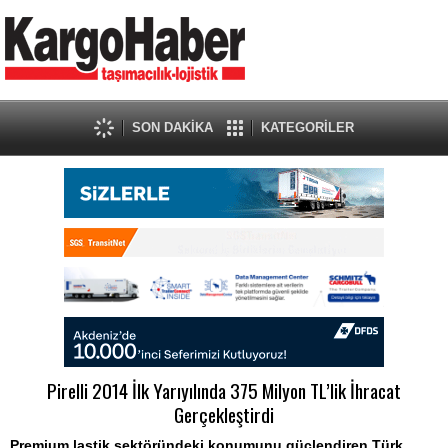
SON DAKİKA
KATEGORİLER
Pirelli 2014 İlk Yarıyılında 375 Milyon TL’lik İhracat
Gerçekleştirdi
Premium lastik sektöründeki konumunu güçlendiren Türk