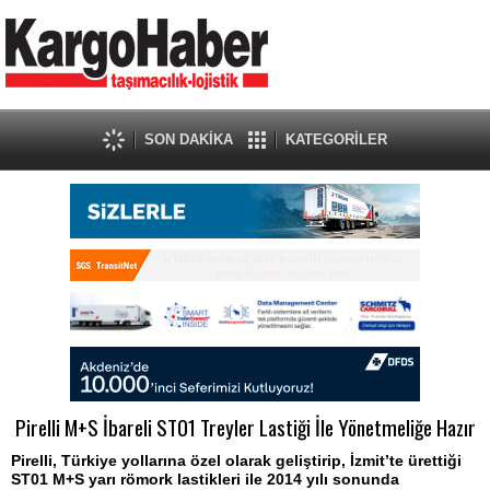
SON DAKİKA
KATEGORİLER
Pirelli M+S İbareli ST01 Treyler Lastiği İle Yönetmeliğe Hazır
Pirelli, Türkiye yollarına özel olarak geliştirip, İzmit’te ürettiği
ST01 M+S yarı römork lastikleri ile 2014 yılı sonunda