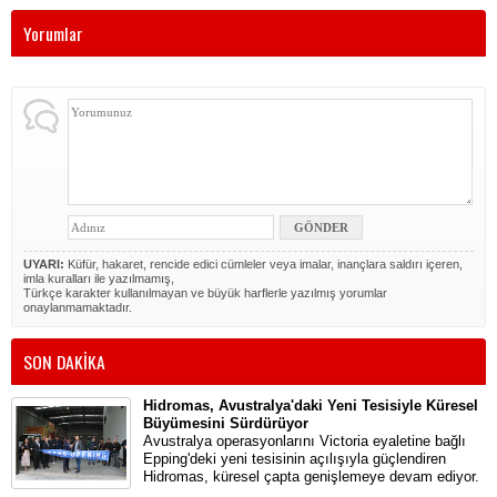
Yorumlar
UYARI:
Küfür, hakaret, rencide edici cümleler veya imalar, inançlara saldırı içeren,
imla kuralları ile yazılmamış,
Türkçe karakter kullanılmayan ve büyük harflerle yazılmış yorumlar
onaylanmamaktadır.
SON DAKİKA
Hidromas, Avustralya'daki Yeni Tesisiyle Küresel
Büyümesini Sürdürüyor
Avustralya operasyonlarını Victoria eyaletine bağlı
Epping'deki yeni tesisinin açılışıyla güçlendiren
Hidromas, küresel çapta genişlemeye devam ediyor.