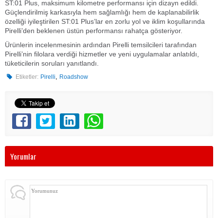
ST:01 Plus, maksimum kilometre performansı için dizayn edildi.
Güçlendirilmiş karkasıyla hem sağlamlığı hem de kaplanabilirlik
özelliği iyileştirilen ST:01 Plus’lar en zorlu yol ve iklim koşullarında
Pirelli’den beklenen üstün performansı rahatça gösteriyor.
Ürünlerin incelenmesinin ardından Pirelli temsilcileri tarafından
Pirelli’nin filolara verdiği hizmetler ve yeni uygulamalar anlatıldı,
tüketicilerin soruları yanıtlandı.
,
Etiketler:
Pirelli
Roadshow
Yorumlar