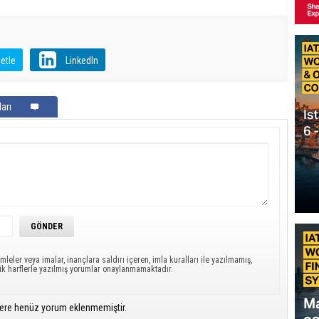
etle
LinkedIn
arı
mleler veya imalar, inançlara saldırı içeren, imla kuralları ile yazılmamış,
ük harflerle yazılmış yorumlar onaylanmamaktadır.
ere henüz yorum eklenmemiştir.