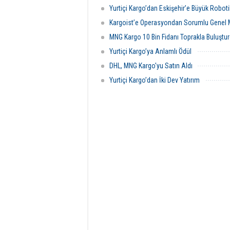
Yurtiçi Kargo’dan Eskişehir’e Büyük Robot
Kargoist’e Operasyondan Sorumlu Genel 
MNG Kargo 10 Bin Fidanı Toprakla Buluştu
Yurtiçi Kargo’ya Anlamlı Ödül
DHL, MNG Kargo'yu Satın Aldı
Yurtiçi Kargo’dan İki Dev Yatırım