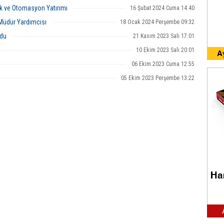
ik ve Otomasyon Yatırımı
16 Şubat 2024 Cuma 14:40
Müdür Yardımcısı
18 Ocak 2024 Perşembe 09:32
rdu
21 Kasım 2023 Salı 17:01
10 Ekim 2023 Salı 20:01
06 Ekim 2023 Cuma 12:55
05 Ekim 2023 Perşembe 13:22