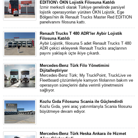
EDITION'ı ÖKN Lojistik Filosuna Katıldı
İzmir merkezli olarak Türkiye genelinde parsiyel
lojistik operasyonları yürüten ÖKN Lojistik, Ege
Bölgesi'nin ilk Renault Trucks Master Red EDITION
panelvanını filosuna kattı.
Renault Trucks T 480 ADR’ler Aybir Lojistik
Filosuna Katıldı
Aybir Lojistik, filosuna 5 adet Renault Trucks T 480
ADR çekici ekleyerek Renault Trucks araçlarının
payını yaklaşık üçte ikiye çıkardı.
Mercedes-Benz Türk Filo Yönetimini
Dijitalleştiriyor
Mercedes-Benz Türk; My TruckPoint, TruckLive ve
Fleetboard çözümleriyle kamyon filolarının bakım ve
operasyon süreçlerini daha verimli yönetmesini
sağlıyor.
Kozlu Gıda Filosunu Scania ile Güçlendirdi
Kozlu Gıda, yeni araç yatırımlarıyla Scania filosunu
büyütmeye devam ediyor.
Mercedes-Benz Türk Heska Ankara ile Hizmet