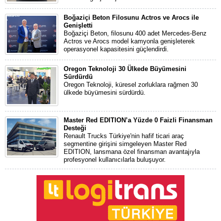
Boğaziçi Beton Filosunu Actros ve Arocs ile
Genişletti
Boğaziçi Beton, filosunu 400 adet Mercedes-Benz
Actros ve Arocs model kamyonla genişleterek
operasyonel kapasitesini güçlendirdi.
Oregon Teknoloji 30 Ülkede Büyümesini
Sürdürdü
Oregon Teknoloji, küresel zorluklara rağmen 30
ülkede büyümesini sürdürdü.
Master Red EDITION’a Yüzde 0 Faizli Finansman
Desteği
Renault Trucks Türkiye'nin hafif ticari araç
segmentine girişini simgeleyen Master Red
EDITION, lansmana özel finansman avantajıyla
profesyonel kullanıcılarla buluşuyor.