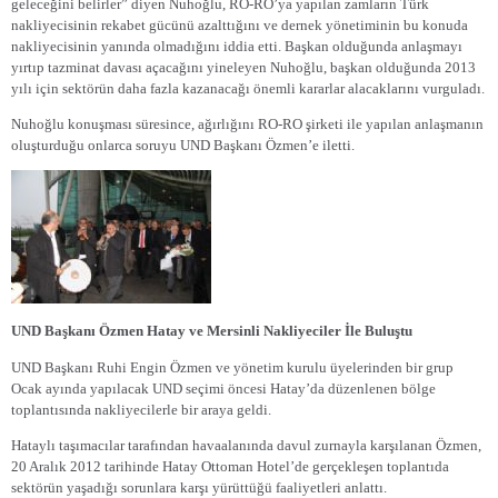
geleceğini belirler” diyen Nuhoğlu, RO-RO’ya yapılan zamların Türk
nakliyecisinin rekabet gücünü azalttığını ve dernek yönetiminin bu konuda
nakliyecisinin yanında olmadığını iddia etti. Başkan olduğunda anlaşmayı
yırtıp tazminat davası açacağını yineleyen Nuhoğlu, başkan olduğunda 2013
yılı için sektörün daha fazla kazanacağı önemli kararlar alacaklarını vurguladı.
Nuhoğlu konuşması süresince, ağırlığını RO-RO şirketi ile yapılan anlaşmanın
oluşturduğu onlarca soruyu UND Başkanı Özmen’e iletti.
UND Başkanı Özmen Hatay ve Mersinli Nakliyeciler İle Buluştu
UND Başkanı Ruhi Engin Özmen ve yönetim kurulu üyelerinden bir grup
Ocak ayında yapılacak UND seçimi öncesi Hatay’da düzenlenen bölge
toplantısında nakliyecilerle bir araya geldi.
Hataylı taşımacılar tarafından havaalanında davul zurnayla karşılanan Özmen,
20 Aralık 2012 tarihinde Hatay Ottoman Hotel’de gerçekleşen toplantıda
sektörün yaşadığı sorunlara karşı yürüttüğü faaliyetleri anlattı.