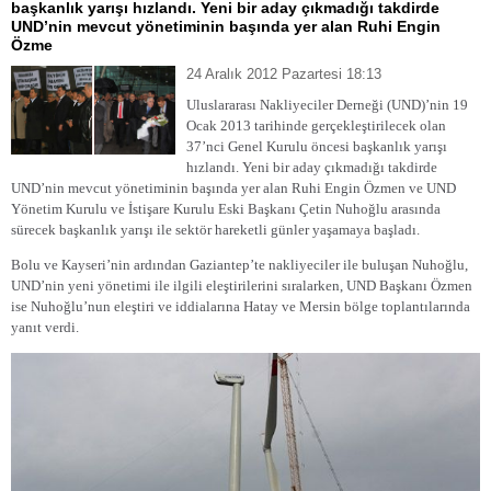
başkanlık yarışı hızlandı. Yeni bir aday çıkmadığı takdirde
UND’nin mevcut yönetiminin başında yer alan Ruhi Engin
Özme
24 Aralık 2012 Pazartesi 18:13
Uluslararası Nakliyeciler Derneği (UND)’nin 19
Ocak 2013 tarihinde gerçekleştirilecek olan
37’nci Genel Kurulu öncesi başkanlık yarışı
hızlandı. Yeni bir aday çıkmadığı takdirde
UND’nin mevcut yönetiminin başında yer alan Ruhi Engin Özmen ve UND
Yönetim Kurulu ve İstişare Kurulu Eski Başkanı Çetin Nuhoğlu arasında
sürecek başkanlık yarışı ile sektör hareketli günler yaşamaya başladı.
Bolu ve Kayseri’nin ardından Gaziantep’te nakliyeciler ile buluşan Nuhoğlu,
UND’nin yeni yönetimi ile ilgili eleştirilerini sıralarken, UND Başkanı Özmen
ise Nuhoğlu’nun eleştiri ve iddialarına Hatay ve Mersin bölge toplantılarında
yanıt verdi.