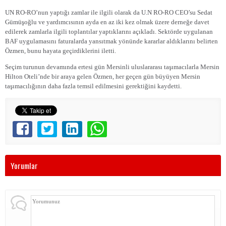
UN RO-RO’nun yaptığı zamlar ile ilgili olarak da U.N RO-RO CEO’su Sedat
Gümüşoğlu ve yardımcısının ayda en az iki kez olmak üzere derneğe davet
edilerek zamlarla ilgili toplantılar yaptıklarını açıkladı. Sektörde uygulanan
BAF uygulamasını faturalarda yansıtmak yönünde kararlar aldıklarını belirten
Özmen, bunu hayata geçirdiklerini iletti.
Seçim turunun devamında ertesi gün Mersinli uluslararası taşımacılarla Mersin
Hilton Oteli’nde bir araya gelen Özmen, her geçen gün büyüyen Mersin
taşımacılığının daha fazla temsil edilmesini gerektiğini kaydetti.
Yorumlar