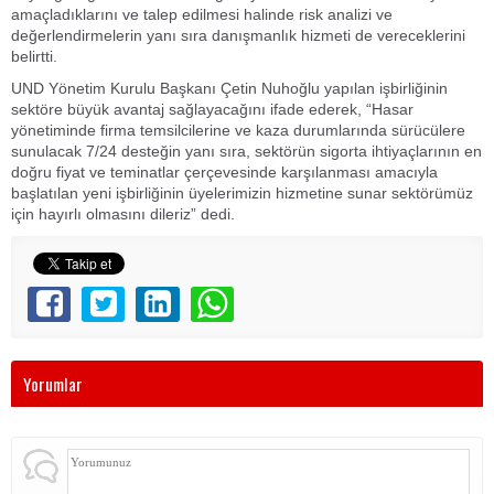
amaçladıklarını ve talep edilmesi halinde risk analizi ve
değerlendirmelerin yanı sıra danışmanlık hizmeti de vereceklerini
belirtti.
UND Yönetim Kurulu Başkanı Çetin Nuhoğlu yapılan işbirliğinin
sektöre büyük avantaj sağlayacağını ifade ederek, “Hasar
yönetiminde firma temsilcilerine ve kaza durumlarında sürücülere
sunulacak 7/24 desteğin yanı sıra, sektörün sigorta ihtiyaçlarının en
doğru fiyat ve teminatlar çerçevesinde karşılanması amacıyla
başlatılan yeni işbirliğinin üyelerimizin hizmetine sunar sektörümüz
için hayırlı olmasını dileriz” dedi.
Yorumlar