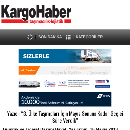
SON DAKİKA
KATEGORİLER
Yazıcı: “3. Ülke Taşımaları İçin Mayıs Sonuna Kadar Geçici
Süre Verdik”
Gümrük ve Ticaret Bakanı Hayati Yazıcı’nın, 18 Mayıs 2013