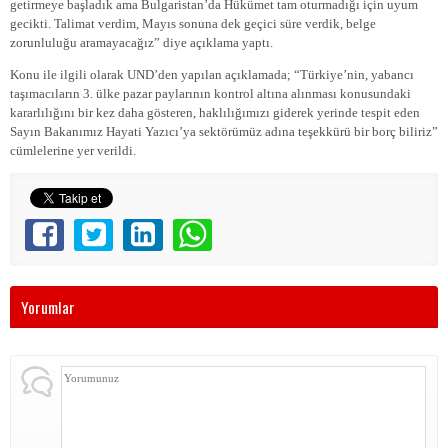
getirmeye başladık ama Bulgaristan’da Hükümet tam oturmadığı için uyum
gecikti. Talimat verdim, Mayıs sonuna dek geçici süre verdik, belge
zorunluluğu aramayacağız” diye açıklama yaptı.
Konu ile ilgili olarak UND’den yapılan açıklamada; “Türkiye’nin, yabancı
taşımacıların 3. ülke pazar paylarının kontrol altına alınması konusundaki
kararlılığını bir kez daha gösteren, haklılığımızı giderek yerinde tespit eden
Sayın Bakanımız Hayati Yazıcı’ya sektörümüz adına teşekkürü bir borç biliriz”
cümlelerine yer verildi.
Yorumlar