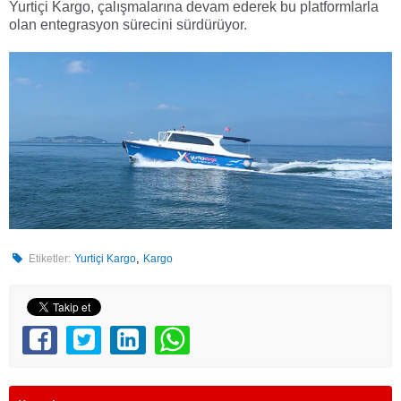
Yurtiçi Kargo, çalışmalarına devam ederek bu platformlarla
olan entegrasyon sürecini sürdürüyor.
,
Etiketler:
Yurtiçi Kargo
Kargo