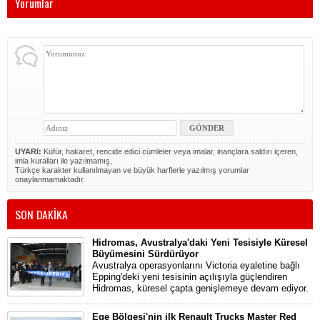
Yorumlar
UYARI:
Küfür, hakaret, rencide edici cümleler veya imalar, inançlara saldırı içeren,
imla kuralları ile yazılmamış,
Türkçe karakter kullanılmayan ve büyük harflerle yazılmış yorumlar
onaylanmamaktadır.
SON DAKİKA
Hidromas, Avustralya'daki Yeni Tesisiyle Küresel
Büyümesini Sürdürüyor
Avustralya operasyonlarını Victoria eyaletine bağlı
Epping'deki yeni tesisinin açılışıyla güçlendiren
Hidromas, küresel çapta genişlemeye devam ediyor.
Ege Bölgesi'nin ilk Renault Trucks Master Red